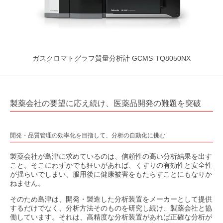
ガスクロマトグラフ質量分析計 GCMS-TQ8050NX
製薬会社の要望に応え続け、医薬品開発の難題を突破
開発・品質管理の効率化を目指して、分析の自動化に挑む
製薬会社が島津に求めているのは、信頼性の高い分析結果を出す
こと。そこにわずかでも狂いがあれば、くすりの有効性と安全性
が揺らいでしまい、服用後に健康被害をもたらすことにもなりか
ねません。
そのため島津は、開発・製造した分析装置をメーカーとして提供
するだけでなく、分析方法そのものを研究し続け、製薬会社と協
働しています。それは、高精度な分析装置があれば正確な分析が