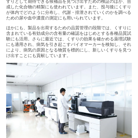
すりとして期待できる候補品を見つけ出すための検証のほか、合
成した化合物の精製にも使われています。また、投与後にくすり
が体内でどのように分布し、代謝・排泄されていくのかを調べる
ための尿や血中濃度の測定にも用いられています。
ほかにも、製品を出荷するための品質管理の段階では、くすりに
含まれている有効成分の含有量の確認をはじめとする各種品質試
験にも活用。さらに最近では、くすりの効果を確かめる薬理試験
にも適用され、病気を引き起こすバイオマーカーを検知し、それ
により、病気の原因となる物質を標的にし、新しいくすりを見つ
け出すことにも貢献しています。