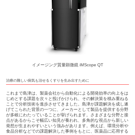
イメージング質量顕微鏡 iMScope QT
治療の難しい病気も治せるくすりを生み出すために
これまで島津は、製薬会社から自動化による開発効率の向上をは
じめとする課題を次々と投げかけられ、その解決策を積み重ねる
ことで分析技術を進歩させてきました。島津が課題解決を成し遂
げてこられた背景の一つに、メーカーとして製品を提供する分野
が多岐にわたっていることが挙げられます。さまざまな分野と接
点があるからこそ幅広い知見が養われ、多角的な視点から新しい
発想が生まれやすいという強みがあります。例えば、環境分析や
食品分析などでの課題解決した事例をもとに、医薬品に応用する