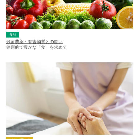
食品
残留農薬・有害物質との闘い
健康的で豊かな「食」を求めて