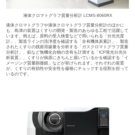
液体クロマトグラフ質量分析計 LCMS-8060RX
液体クロマトグラフや液体クロマトグラフ質量分析計のほかに
も、島津の装置はくすりの開発・製造のあらゆる工程で活躍して
います。例えば、原料の受入検査などで用いられる「分光光度
計」、製造ラインの洗浄度を確認する「全有機体炭素計」、製造
されたくすりの残留溶媒量を分析する「ガスクロマトグラフ質量
分析計」、鉛など無機化合物の含有を計測する「ICP発光分光分
析装置」、くすりが病原にきちんと届いているかを確認する「イ
メージング質量顕微鏡」などが挙げられます。それぞれの装置
が、くすりの有効性や安全性を厳格にチェックする役割を担って
いるのです。