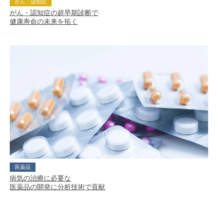
がん・認知症
がん・認知症の超早期診断で
健康寿命の未来を拓く
医薬品
病気の治療に必要な
医薬品の開発に分析技術で貢献