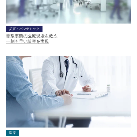
災害・パンデミック
非常事態の医療現場を救う
一刻も早い診察を実現
医療