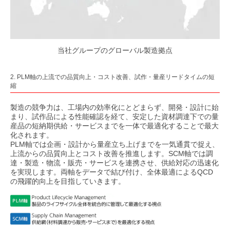
当社グループのグローバル製造拠点
2. PLM軸の上流での品質向上・コスト改善、試作・量産リードタイムの短
縮
製造の競争力は、工場内の効率化にとどまらず、開発・設計に始
まり、試作品による性能確認を経て、安定した資材調達下での量
産品の短納期供給・サービスまでを一体で最適化することで最大
化されます。
PLM軸では企画・設計から量産立ち上げまでを一気通貫で捉え、
上流からの品質向上とコスト改善を推進します。SCM軸では調
達・製造・物流・販売・サービスを連携させ、供給対応の迅速化
を実現します。両軸をデータで結び付け、全体最適によるQCD
の飛躍的向上を目指していきます。