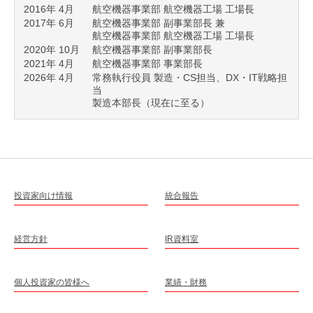
2016年 4月
航空機器事業部 航空機器工場 工場長
2017年 6月
航空機器事業部 副事業部長 兼
航空機器事業部 航空機器工場 工場長
2020年 10月
航空機器事業部 副事業部長
2021年 4月
航空機器事業部 事業部長
2026年 4月
常務執行役員 製造・CS担当、DX・IT戦略担
当
製造本部長（現在に至る）
投資家向け情報
統合報告
経営方針
IR資料室
個人投資家の皆様へ
業績・財務