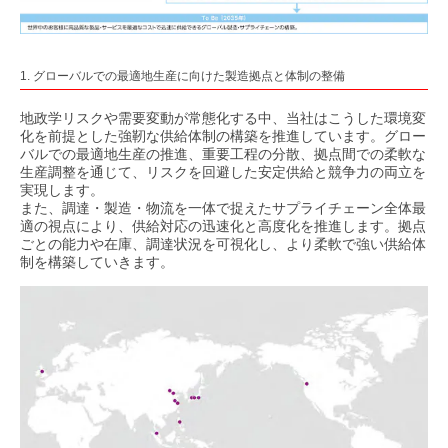
1. グローバルでの最適地生産に向けた製造拠点と体制の整備
地政学リスクや需要変動が常態化する中、当社はこうした環境変
化を前提とした強靭な供給体制の構築を推進しています。グロー
バルでの最適地生産の推進、重要工程の分散、拠点間での柔軟な
生産調整を通じて、リスクを回避した安定供給と競争力の両立を
実現します。
また、調達・製造・物流を一体で捉えたサプライチェーン全体最
適の視点により、供給対応の迅速化と高度化を推進します。拠点
ごとの能力や在庫、調達状況を可視化し、より柔軟で強い供給体
制を構築していきます。