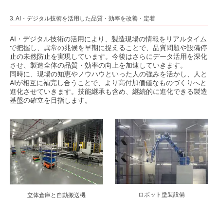
3. AI・デジタル技術を活用した品質・効率を改善・定着
AI・デジタル技術の活用により、製造現場の情報をリアルタイム
で把握し、異常の兆候を早期に捉えることで、品質問題や設備停
止の未然防止を実現しています。今後はさらにデータ活用を深化
させ、製造全体の品質・効率の向上を加速していきます。
同時に、現場の知恵やノウハウといった人の強みを活かし、人と
AIが相互に補完し合うことで、より高付加価値なものづくりへと
進化させていきます。技能継承も含め、継続的に進化できる製造
基盤の確立を目指します。
ロボット塗装設備
立体倉庫と自動搬送機