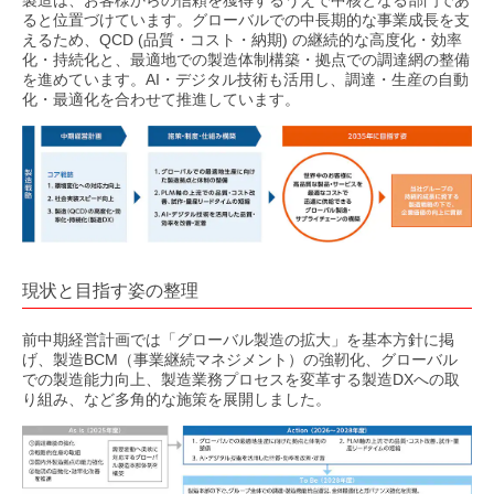
ると位置づけています。グローバルでの中長期的な事業成長を支
えるため、QCD (品質・コスト・納期) の継続的な高度化・効率
化・持続化と、最適地での製造体制構築・拠点での調達網の整備
を進めています。AI・デジタル技術も活用し、調達・生産の自動
化・最適化を合わせて推進しています。
現状と目指す姿の整理
前中期経営計画では「グローバル製造の拡大」を基本方針に掲
げ、製造BCM（事業継続マネジメント）の強靭化、グローバル
での製造能力向上、製造業務プロセスを変革する製造DXへの取
り組み、など多角的な施策を展開しました。