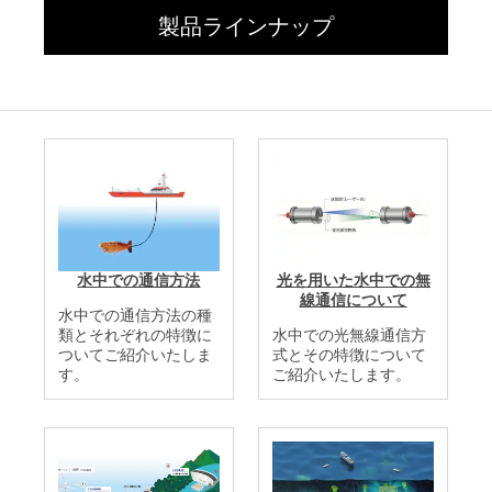
製品ラインナップ
水中での通信方法
光を用いた水中での無
線通信について
水中での通信方法の種
類とそれぞれの特徴に
水中での光無線通信方
ついてご紹介いたしま
式とその特徴について
す。
ご紹介いたします。