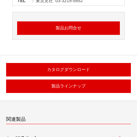
TEL
：
東京支社 03-3219-5852
製品お問合せ
カタログダウンロード
製品ラインナップ
関連製品