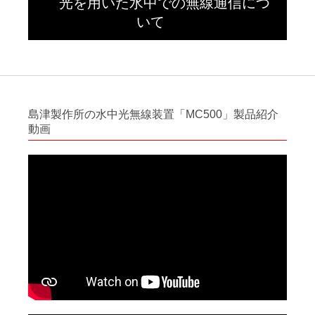
光を用いた水中での無線通信につ
いて
島津製作所の水中光無線装置「MC500」製品紹介
動画