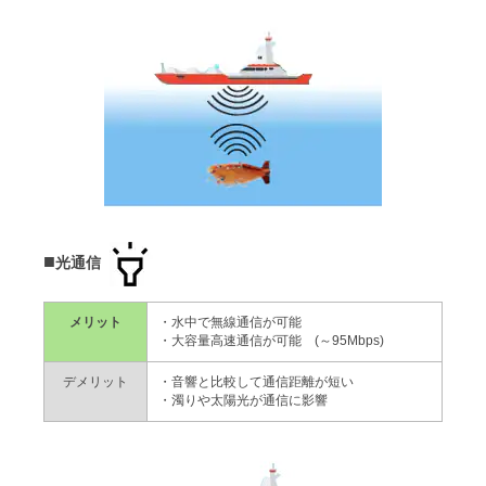
■
光通信
メリット
・水中で無線通信が可能
・大容量高速通信が可能 (～95Mbps)
デメリット
・音響と比較して通信距離が短い
・濁りや太陽光が通信に影響