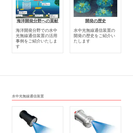
海洋開発分野への貢献
開発の歴史
海洋開発分野での水中
水中光無線通信装置の
光無線通信装置の活用
開発の歴史をご紹介い
事例をご紹介いたしま
たします
す
水中光無線通信装置