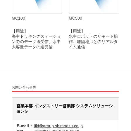
MC100
MC500
【用途】
【用途】
海中ドッキングステーショ
水中ロボットのリモート操
ンでのデータ送受信、水中
作、離隔地点とのリアルタ
大容量データの送受信
イム通信
お問い合わせ先
営業本部 インダストリー営業部 システムソリューシ
ョンG
E-mail
：
jiki@group.shimadzu.co.jp