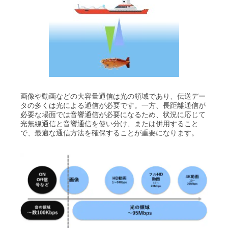
画像や動画などの大容量通信は光の領域であり、伝送デー
タの多くは光による通信が必要です。一方、長距離通信が
必要な場面では音響通信が必要になるため、状況に応じて
光無線通信と音響通信を使い分け、または併用すること
で、最適な通信方法を確保することが重要になります。