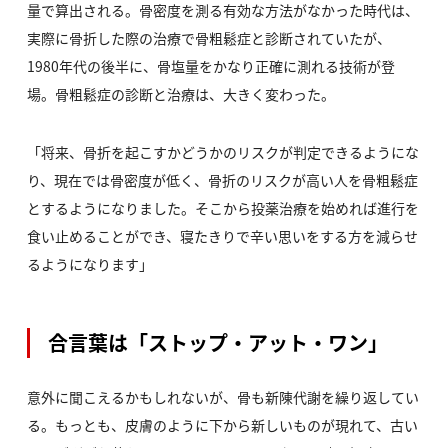
量で算出される。骨密度を測る有効な方法がなかった時代は、
実際に骨折した際の治療で骨粗鬆症と診断されていたが、
1980年代の後半に、骨塩量をかなり正確に測れる技術が登
場。骨粗鬆症の診断と治療は、大きく変わった。
「将来、骨折を起こすかどうかのリスクが判定できるようにな
り、現在では骨密度が低く、骨折のリスクが高い人を骨粗鬆症
とするようになりました。そこから投薬治療を始めれば進行を
食い止めることができ、寝たきりで辛い思いをする方を減らせ
るようになります」
合言葉は「ストップ・アット・ワン」
意外に聞こえるかもしれないが、骨も新陳代謝を繰り返してい
る。もっとも、皮膚のように下から新しいものが現れて、古い