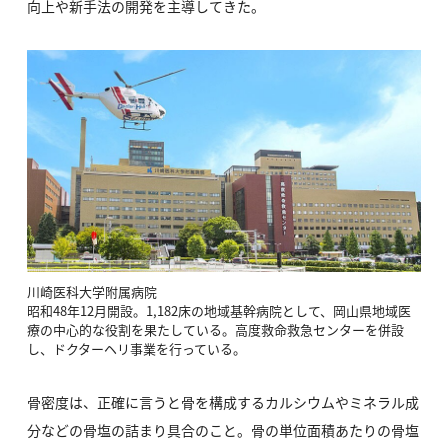
向上や新手法の開発を主導してきた。
川崎医科大学附属病院
昭和48年12月開設。1,182床の地域基幹病院として、岡山県地域医
療の中心的な役割を果たしている。高度救命救急センターを併設
し、ドクターヘリ事業を行っている。
骨密度は、正確に言うと骨を構成するカルシウムやミネラル成
分などの骨塩の詰まり具合のこと。骨の単位面積あたりの骨塩