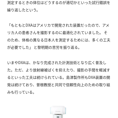
測定するときの体位はどうするのが適切かといった試行錯誤を
繰り返したという。
「もともとDXAはアメリカで開発された装置だったので、アメ
リカ人の患者さんを撮影するのに最適化されていました。 そ
のため、体格の異なる日本人を測定するためには、多くの工夫
が必要でした」 と黎明期の苦労を振り返る。
いまやDXAは、かなり完成された計測技術となり広く普及し
た。ただ、より放射線被ばくを抑えたり、撮影の手間を軽減す
るといった工夫は続けられている。島津製作所もDXA装置の開
発は続けており、曽根教授と共同で信頼性向上のための取り組
みも行っている。