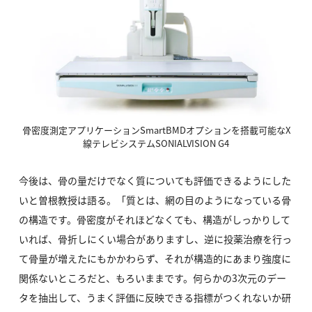
骨密度測定アプリケーションSmartBMDオプションを搭載可能なX
線テレビシステムSONIALVISION G4
今後は、骨の量だけでなく質についても評価できるようにした
いと曽根教授は語る。「質とは、網の目のようになっている骨
の構造です。骨密度がそれほどなくても、構造がしっかりして
いれば、骨折しにくい場合がありますし、逆に投薬治療を行っ
て骨量が増えたにもかかわらず、それが構造的にあまり強度に
関係ないところだと、もろいままです。何らかの3次元のデー
タを抽出して、うまく評価に反映できる指標がつくれないか研