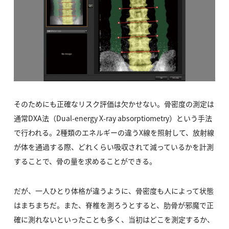
そのためにも正確なリスク評価は欠かせない。骨密度の測定は
通常DXA法（Dual-energy X-ray absorptiometry）という手法
で行われる。2種類のエネルギーの違うX線を照射して、放射線
が体を通過する際、どれくらい吸収されて減っているかを計測
することで、骨の量を求めることができる。
だが、一人ひとり体格が違うように、骨密度も人によって状態
はまちまちだ。また、脊椎を測ろうとすると、肋骨が邪魔で正
確に測れないといったことも多く、当初はどこを測定するか、