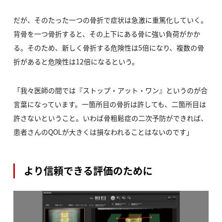
だが、そのたった一つの骨折で症状は急激に重篤化していく。
背骨を一つ骨折すると、その上下にある骨に強い負荷がかか
る。そのため、新しく骨折する危険性は5倍になり、複数の骨
折があると危険性は12倍になるという。
「我々医師の間では『ストップ・アット・ワン』というのが合
言葉になっています。一箇所目の骨折は許しても、二箇所目は
許さないということ。いわば骨粗鬆症の二次予防ができれば、
患者さんのQOLが大きくは損なわれることはないのです」
より信頼できる評価のために