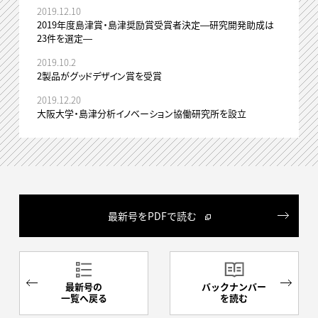
2019.12.10
2019年度島津賞・島津奨励賞受賞者決定―研究開発助成は
23件を選定―
2019.10.2
2製品がグッドデザイン賞を受賞
2019.12.20
大阪大学・島津分析イノベーション協働研究所を設立
最新号をPDFで読む
最新号の
バックナンバー
一覧へ戻る
を読む