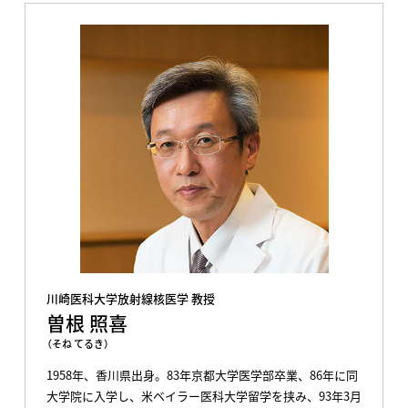
川崎医科大学放射線核医学 教授
曽根 照喜
（そね てるき）
1958年、香川県出身。83年京都大学医学部卒業、86年に同
大学院に入学し、米ベイラー医科大学留学を挟み、93年3月