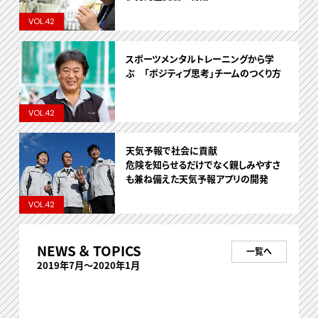
VOL.42
スポーツメンタルトレーニングから学
ぶ 「ポジティブ思考」チームのつくり方
VOL.42
天気予報で社会に貢献
危険を知らせるだけでなく親しみやすさ
も兼ね備えた天気予報アプリの開発
VOL.42
NEWS ＆ TOPICS
一覧へ
2019年7月～2020年1月