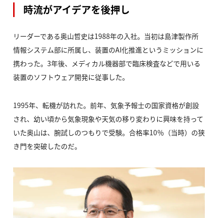
時流がアイデアを後押し
リーダーである奥山哲史は1988年の入社。当初は島津製作所
情報システム部に所属し、装置のAI化推進というミッションに
携わった。3年後、メディカル機器部で臨床検査などで用いる
装置のソフトウェア開発に従事した。
1995年、転機が訪れた。前年、気象予報士の国家資格が創設
され、幼い頃から気象現象や天気の移り変わりに興味を持って
いた奥山は、腕試しのつもりで受験。合格率10％（当時）の狭
き門を突破したのだ。