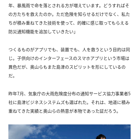
年、暴風雨で命を落とされる方が増えています。どうすればそ
の方たちを救えたのか。ただ危険を知らせるだけでなく、私た
ちが積み重ねてきた技術を使って、的確に感じ取ってもらえる
防災通知機能を追加していきたい」
つくるものがアプリでも、装置でも、人を救うという目的は同
じ。子供向けのインターフェースのスマホアプリという市場は
異色だが、奥山らもまた島津のスピリットを形にしているの
だ。
昨年7月、気象庁の大雨危険度分布の通知サービス協力事業者5
社に島津ビジネスシステムズも選ばれた。それは、地道に積み
重ねてきた実績と奥山らの熱意が本物であった証だろう。