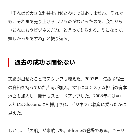
「それほど大きな利益を出せたわけではありません。それで
も、それまで売り上げらしいものがなかったので、会社から
『これはもうビジネスだね』と言ってもらえるようになって、
嬉しかったですね」と振り返る。
過去の成功は関係ない
実績が出せたことでスタッフも増えた。2003年、気象予報士
の資格を持っていた片岡が加入。翌年にはシステム担当の有本
淳吾も加入し、開発もスピードアップした。2008年にはau、
翌年にはdocomoにも採用され、ビジネスは軌道に乗ったかに
見えた。
しかし、「黒船」が来航した。iPhoneの登場である。キャリ