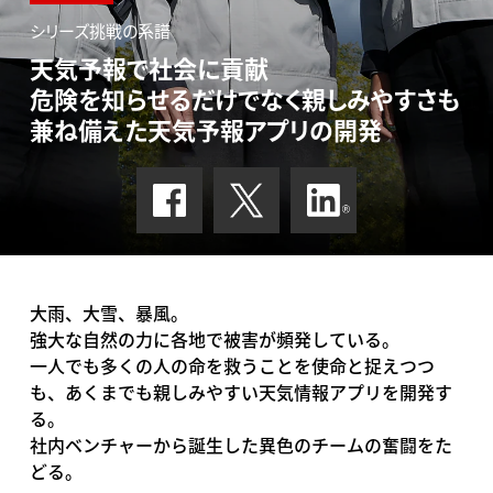
シリーズ挑戦の系譜
天気予報で社会に貢献
危険を知らせるだけでなく親しみやすさも
兼ね備えた天気予報アプリの開発
大雨、大雪、暴風。
強大な自然の力に各地で被害が頻発している。
一人でも多くの人の命を救うことを使命と捉えつつ
も、あくまでも親しみやすい天気情報アプリを開発す
る。
社内ベンチャーから誕生した異色のチームの奮闘をた
どる。