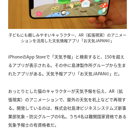
子どもにも親しみやすいキャラクター、AR（拡張現実）のアニメー
ションを活用した天気情報アプリ「お天気JAPAN©」
iPhoneのApp Storeで「天気予報」と検索すると、150を超え
るアプリが表示される。その中に島津製作所グループから生ま
れたアプリがある。天気予報アプリ「お天気JAPAN©」だ。
おっとりとした猫のキャラクターが天気予報を伝え、AR（拡
張現実）のアニメーションで、屋外の天気を机上などで再現す
る。開発しているのは、株式会社島津ビジネスシステムズ新事
業部気象・防災グループの6名。うち4名は難関国家資格である
気象予報士の有資格者だ。