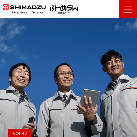
VOL.42