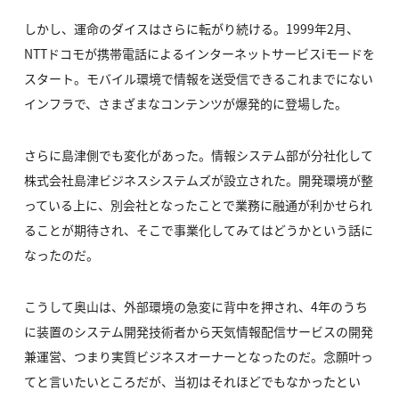
しかし、運命のダイスはさらに転がり続ける。1999年2月、
NTTドコモが携帯電話によるインターネットサービスiモードを
スタート。モバイル環境で情報を送受信できるこれまでにない
インフラで、さまざまなコンテンツが爆発的に登場した。
さらに島津側でも変化があった。情報システム部が分社化して
株式会社島津ビジネスシステムズが設立された。開発環境が整
っている上に、別会社となったことで業務に融通が利かせられ
ることが期待され、そこで事業化してみてはどうかという話に
なったのだ。
こうして奥山は、外部環境の急変に背中を押され、4年のうち
に装置のシステム開発技術者から天気情報配信サービスの開発
兼運営、つまり実質ビジネスオーナーとなったのだ。念願叶っ
てと言いたいところだが、当初はそれほどでもなかったとい