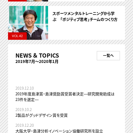
スポーツメンタルトレーニングから学
ぶ 「ポジティブ思考」チームのつくり方
VOL.42
NEWS ＆ TOPICS
一覧へ
2019年7月～2020年1月
2019.12.10
2019年度島津賞・島津奨励賞受賞者決定―研究開発助成は
23件を選定―
2019.10.2
2製品がグッドデザイン賞を受賞
2019.12.20
大阪大学・島津分析イノベーション協働研究所を設立