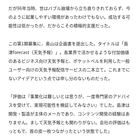
だが96年当時、世はバブル崩壊から立ち直りきれておらず、今
のように起業しやすい環境があったわけでもない。成功する可
能性は低かったが、だからこその積極的支援だった。
この第1期募集に、奥山は企画書を提出した。タイトルは「島
津forecast（天気予報）」。各業界で活かせるような付加価値
のあるビジネス向け天気予報と、ポケットベルを利用した一般
ユーザー向けの天気予報配信サービスの二本立て。これまでに
ないアイデアという点では申し分のないものだった。
「評価は『事業化は難しいとは思うが、一度専門家のアドバイ
スを受けて、実現可能性を検証してみなさい』でした。島津は
開発・製造が主体のメーカであり、コンテンツ開発の経験はあ
りません。まして天気予報とも関わりがない。会社の評価はも
っともで、首の皮一枚つながったという状態でした」