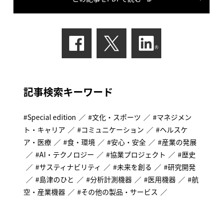
記事検索キーワード
Special edition
文化・スポーツ
マネジメン
ト・キャリア
コミュニケーション
ヘルスケ
ア・医療
食・環境
安心・安全
産業の発展
AI・テクノロジー
協業プロジェクト
歴史
サスティナビリティ
未来を創る
研究開発
島津のひと
分析計測機器
医用機器
航
空・産業機器
その他の製品・サービス