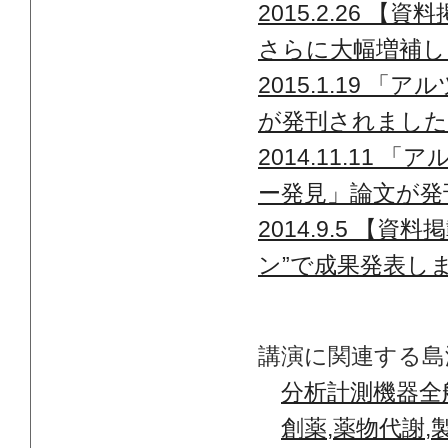
2015.2.26 【資料
さらに大幅増補し
2015.1.19
が発刊されました
2014.11.1
ー発見」論文が発
2014.9.5 
ン”で成果発表し
講演に関連する島津
分析計測機器全
創薬,薬物代謝,製