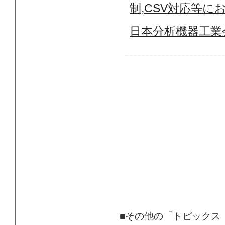
制,CSV対応等
日本分析機器工業会JA
■その他の「トピックス 