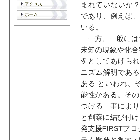
まれていないか？
アクセス
ホーム
であり、例えば、
いる。
一方、一般には
未知の現象や化合
例としてあげら
ニズム解明である
ある といわれ、
能性がある。その
つける」事により
と創薬に結び付け
発支援FIRSTプ
テム開発と創薬・