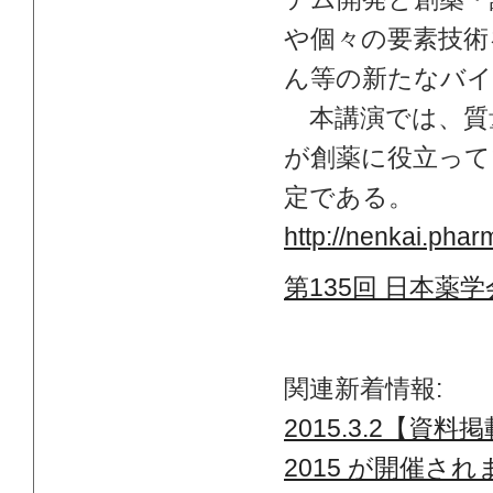
や個々の要素技術
ん等の新たなバイ
本講演では、質
が創薬に役立って
定である。
http://nenkai.phar
第135回 日本薬
関連新着情報:
2015.3.2【
2015 が開催さ