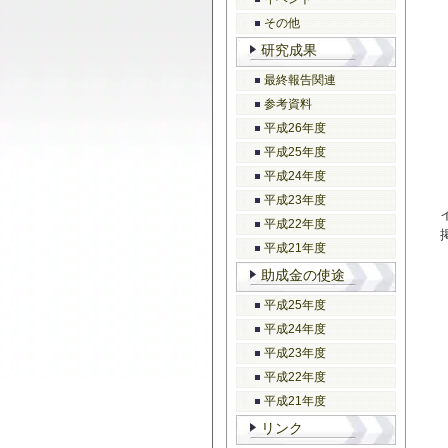
その他
研究成果
最終報告関連
参考資料
平成26年度
平成25年度
平成24年度
平成23年度
平成22年度
平成21年度
助成金の使途
平成25年度
平成24年度
平成23年度
平成22年度
平成21年度
リンク