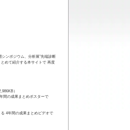
開シンポジウム、分析展”先端診断
とめて紹介する本サイトで 再度
,986KB）
た 4年間の成果まとめポスターで
による 4年間の成果まとめビデオで