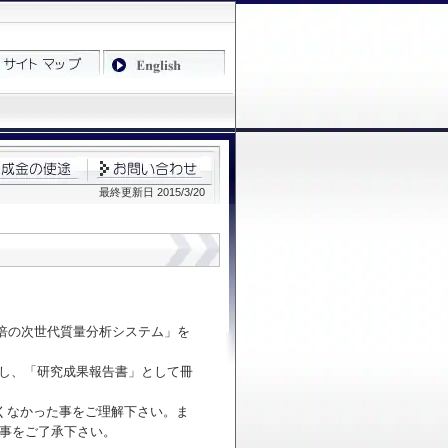
最終更新日 2015/3/20
1万倍の次世代質量分析システム」を
集し、「研究成果報告書」として冊
くなかった事をご理解下さい。ま
る事をご了承下さい。