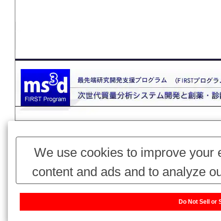
このページ
We use cookies to improve your e
content and ads and to analyze ou
use of our website with our adv
Do Not Sell or
combine it with other information 