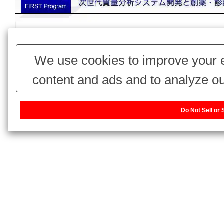
We use cookies to improve your e
content and ads and to analyze ou
use of our website with our adv
Do Not Sell or
combine it with other information 
have collected from your use of thei
our sharing information about you w
or Share My Personal Information]
website