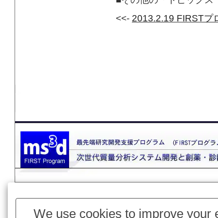
<<-
2013.2.19 F
このページ
We use cookies to improve your e