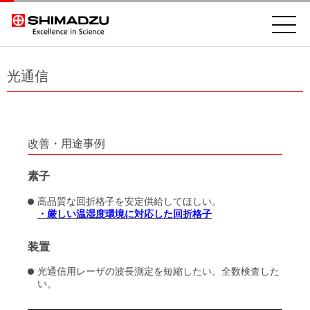
光通信
改善・用途事例
素子
高品質な回折格子を安定供給してほしい。
・厳しい温湿度環境に対応した回折格子
装置
光通信用レーザの波長測定を短縮したい。全数検査した
い。