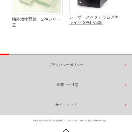
レーザースペクトラムアナ
軸外放物面鏡 SPAシリー
ライザ SPG-V500
ズ
プライバシーポリシー
ご利用上の注意
サイトマップ