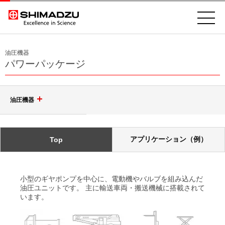
油圧機器
パワーパッケージ
油圧機器
油圧ギヤポンプ
アプリケーション（例）
Top
パワーパッケージ
単体ポンプ
小型のギヤポンプを中心に、電動機やバルブを組み込んだ
二連ポンプ
コントロールバルブ
油圧ユニットです。 主に輸送車両・搬送機械に搭載されて
います。