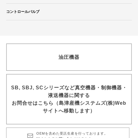
二連ポンプ
コントロールバルブ
油圧機器
SB, SBJ, SCシリーズなど真空機器・制御機器・
液送機器に関する
お問合せはこちら（島津産機システムズ(株)Web
サイトへ移動します）
OEMを含めた受託生産を行っております。