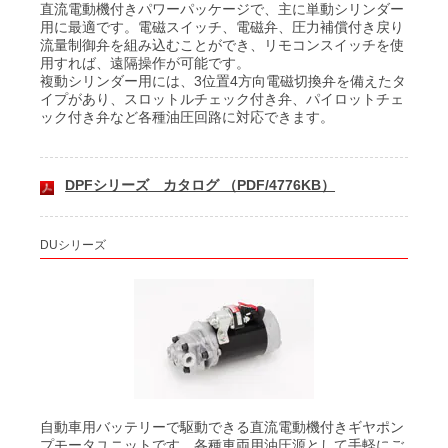
直流電動機付きパワーパッケージで、主に単動シリンダー
用に最適です。電磁スイッチ、電磁弁、圧力補償付き戻り
流量制御弁を組み込むことができ、リモコンスイッチを使
用すれば、遠隔操作が可能です。
複動シリンダー用には、3位置4方向電磁切換弁を備えたタ
イプがあり、スロットルチェック付き弁、パイロットチェ
ック付き弁など各種油圧回路に対応できます。
DPFシリーズ カタログ （PDF/4776KB）
DUシリーズ
自動車用バッテリーで駆動できる直流電動機付きギヤポン
プモータユニットです。各種車両用油圧源として手軽にご