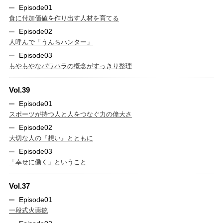
Episode01
食に付加価値を作り出す人材を育てる
Episode02
人呼んで「うんちハンター」
Episode03
もやもやなパワハラの概念がすっきり整理
Vol.39
Episode01
スポーツが持つ人と人をつなぐ力の偉大さ
Episode02
大切な人の『想い』とともに
Episode03
「幸せに働く」ということ
Vol.37
Episode01
一段式火薬銃