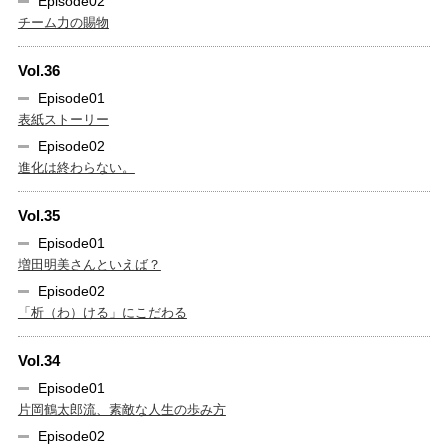
Episode02
チーム力の賜物
Vol.36
Episode01
表紙ストーリー
Episode02
進化は終わらない。
Vol.35
Episode01
増田明美さんといえば？
Episode02
「析（わ）ける」にこだわる
Vol.34
Episode01
片岡鶴太郎流、素敵な人生の歩み方
Episode02