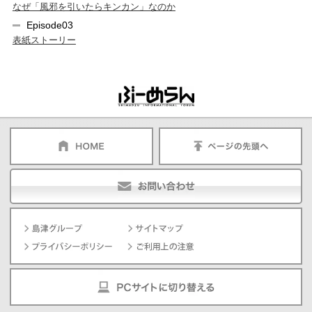
なぜ「風邪を引いたらキンカン」なのか
Episode03
表紙ストーリー