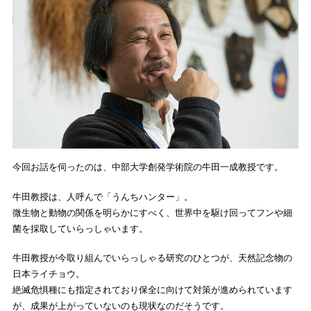
今回お話を伺ったのは、中部大学創発学術院の牛田一成教授です。
牛田教授は、人呼んで「うんちハンター」。
微生物と動物の関係を明らかにすべく、世界中を駆け回ってフンや細
菌を採取していらっしゃいます。
牛田教授が今取り組んでいらっしゃる研究のひとつが、天然記念物の
日本ライチョウ。
絶滅危惧種にも指定されており保全に向けて対策が進められています
が、成果が上がっていないのも現状なのだそうです。