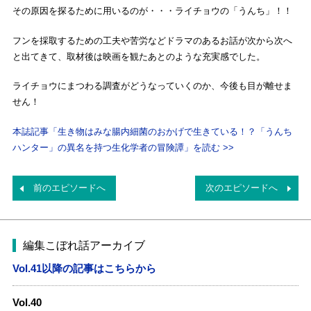
その原因を探るために用いるのが・・・ライチョウの「うんち」！！
フンを採取するための工夫や苦労などドラマのあるお話が次から次へ
と出てきて、取材後は映画を観たあとのような充実感でした。
ライチョウにまつわる調査がどうなっていくのか、今後も目が離せま
せん！
本誌記事「生き物はみな腸内細菌のおかげで生きている！？「うんち
ハンター」の異名を持つ生化学者の冒険譚」を読む >>
前のエピソードへ
次のエピソードへ
編集こぼれ話アーカイブ
Vol.41以降の記事はこちらから
Vol.40