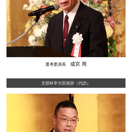
成宮 周
選考委員長
文部科学大臣祝辞（代読）