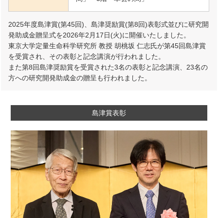
2025年度島津賞(第45回)、島津奨励賞(第8回)表彰式並びに研究開
発助成金贈呈式を2026年2月17日(火)に開催いたしました。
東京大学定量生命科学研究所 教授 胡桃坂 仁志氏が第45回島津賞
を受賞され、その表彰と記念講演が行われました。
また第8回島津奨励賞を受賞された3名の表彰と記念講演、23名の
方への研究開発助成金の贈呈も行われました。
島津賞表彰