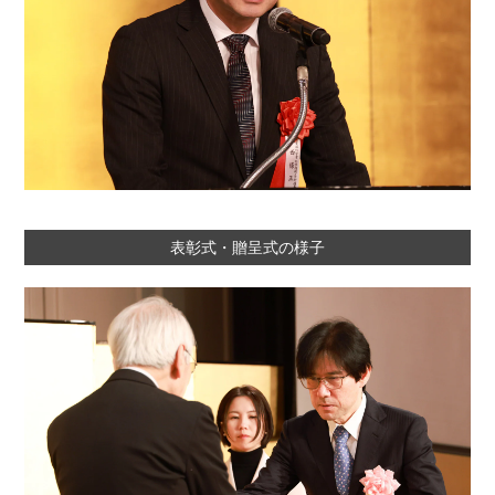
表彰式・贈呈式の様子