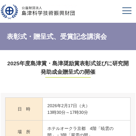
表彰式・贈呈式、受賞記念講演会
2025年度島津賞・島津奨励賞表彰式並びに研究開
発助成金贈呈式の開催
2026年2月17日（火）
日 時
13時30分～17時30分
ホテルオークラ京都 4階「暁雲の
場 所
間」・3階「翠雲の間」