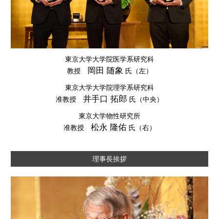
東京大学大学院医学系研究科
岡田 随象
教授
氏
（左）
東京大学大学院理学系研究科
井手口 拓郎
准教授
氏
（中央）
東京大学物性研究所
松永 隆佑
准教授
氏
（右）
理事長挨拶