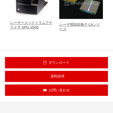
レーザースペクトラムアナ
レーザ用回折格子 LAシリ
ライザ SPG-V500
ーズ
ダウンロード
資料請求
お問い合わせ