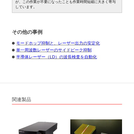
が、この作業が不要になったことも作業時間短縮に大きく寄与
しています。
その他の事例
モードホップ抑制と、レーザー出力の安定化
単一周波数レーザーのサイドピーク抑制
半導体レーザー（LD）の波長検査を自動化
関連製品