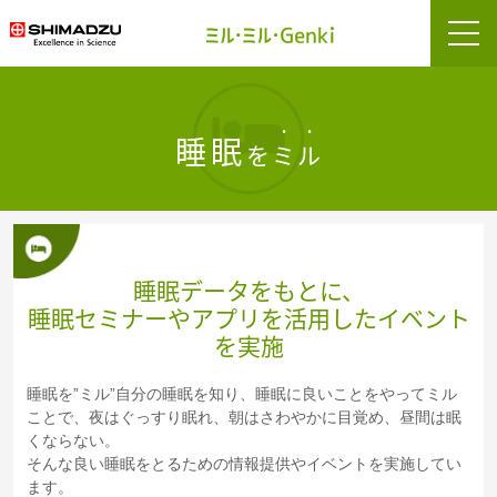
睡眠
を
ミル
睡眠データをもとに、
睡眠セミナーやアプリを活用したイベント
を実施
睡眠を”ミル”自分の睡眠を知り、睡眠に良いことをやってミル
ことで、夜はぐっすり眠れ、朝はさわやかに目覚め、昼間は眠
くならない。
そんな良い睡眠をとるための情報提供やイベントを実施してい
ます。