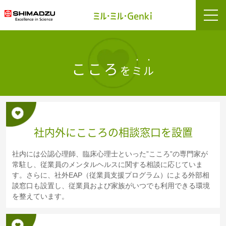
こころ
を
ミル
社内外にこころの相談窓口を設置
社内には公認心理師、臨床心理士といった”こころ”の専門家が
常駐し、従業員のメンタルヘルスに関する相談に応じていま
す。さらに、社外EAP（従業員支援プログラム）による外部相
談窓口も設置し、従業員および家族がいつでも利用できる環境
を整えています。