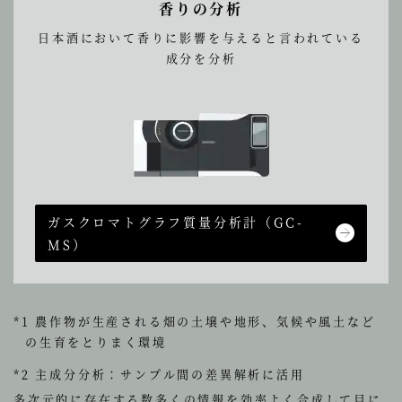
香りの分析
日本酒において香りに影響を与えると言われている
成分を分析
ガスクロマトグラフ質量分析計
（GC-
MS）
*1 農作物が生産される畑の土壌や地形、気候や風土など
の生育をとりまく環境
*2 主成分分析：サンプル間の差異解析に活用
多次元的に存在する数多くの情報を効率よく合成して目に