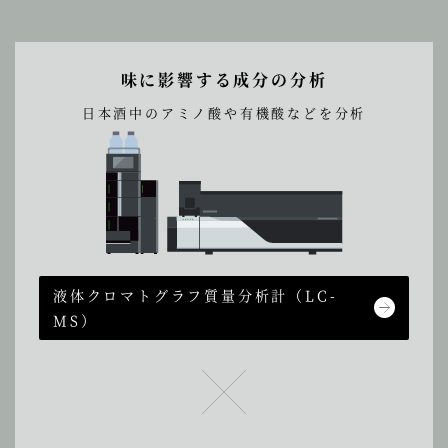
味に影響する成分の分析
日本酒中のアミノ酸や有機酸などを分析
液体クロマトグラフ質量分析計
（LC-
MS）