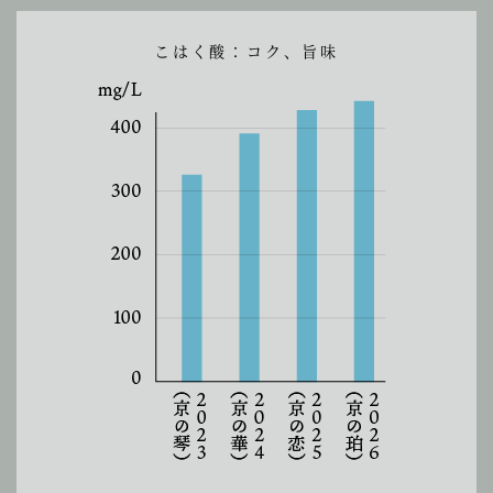
こはく酸：コク、旨味