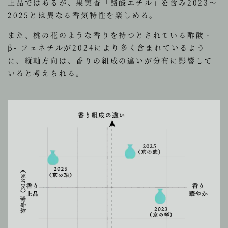
上品ではあるが、果実香「酪酸エチル」を含み2023～
2025とは異なる香気特性を楽しめる。
また、桃の花のような香りを持つとされている酢酸‐
β- フェネチルが2024により多く含まれているよう
に、縦軸方向は、香りの組成の違いが分布に影響して
いると考えられる。