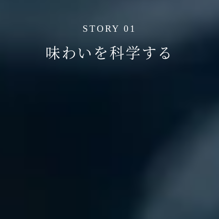
STORY 01
味わいを科学する