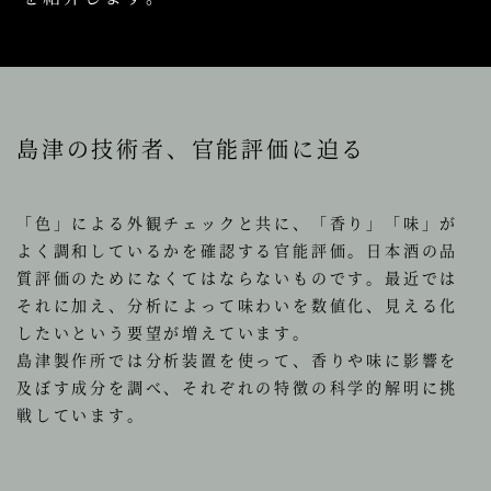
島津の技術者、官能評価に迫る
「色」による外観チェックと共に、「香り」「味」が
よく調和しているかを確認する官能評価。日本酒の品
質評価のためになくてはならないものです。最近では
それに加え、分析によって味わいを数値化、見える化
したいという要望が増えています。
島津製作所では分析装置を使って、香りや味に影響を
及ぼす成分を調べ、それぞれの特徴の科学的解明に挑
戦しています。