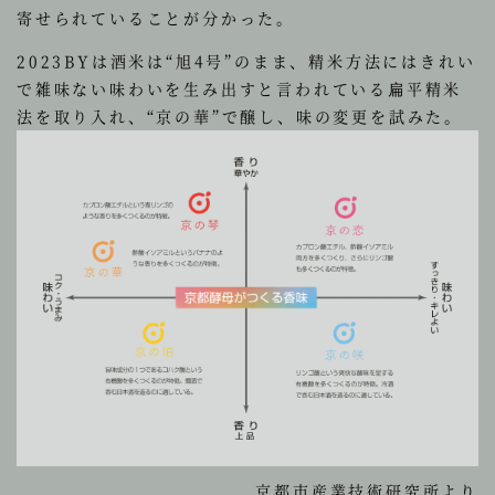
寄せられていることが分かった。
2023BYは酒米は“旭4号”のまま、精米方法にはきれい
で雑味ない味わいを生み出すと言われている扁平精米
法を取り入れ、“京の華”で醸し、味の変更を試みた。
京都市産業技術研究所より