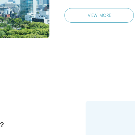
VIEW MORE
？