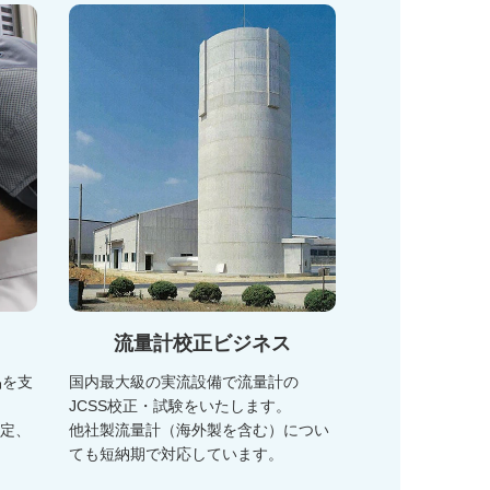
流量計校正ビジネス
品を支
国内最大級の実流設備で流量計の
JCSS校正・試験をいたします。
改定、
他社製流量計（海外製を含む）につい
ても短納期で対応しています。