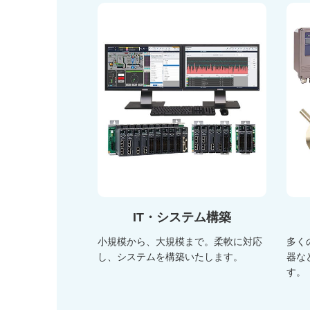
IT・システム構築
小規模から、大規模まで。柔軟に対応
多く
し、システムを構築いたします。
器な
す。