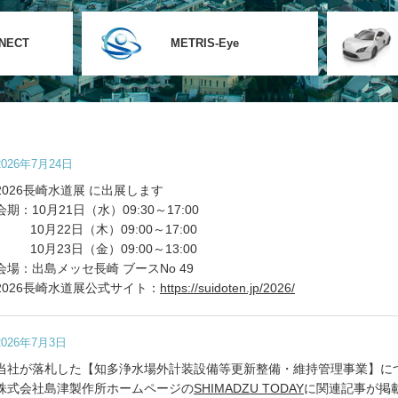
NECT
METRIS-Eye
2026年7月24日
2026長崎水道展 に出展します
会期：10月21日（水）09:30～17:00
10月22日（木）09:00～17:00
10月23日（金）09:00～13:00
会場：出島メッセ長崎 ブースNo 49
2026長崎水道展公式サイト：
https://suidoten.jp/2026/
2026年7月3日
当社が落札した【知多浄水場外計装設備等更新整備・維持管理事業】に
株式会社島津製作所ホームページの
SHIMADZU TODAY
に関連記事が掲