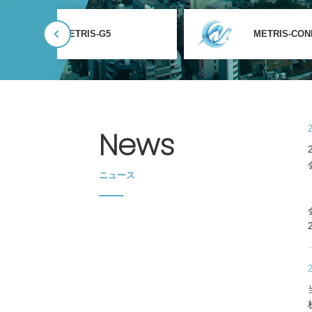
METRIS-G5
METRIS-CON
News
ニュース