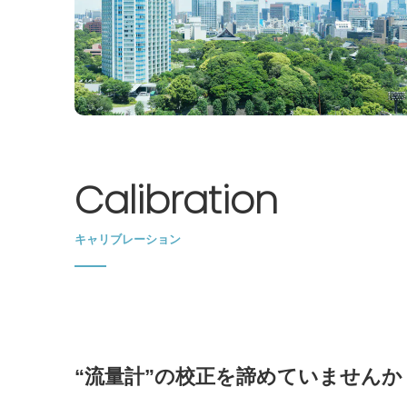
Calibration
キャリブレーション
“流量計”の校正を諦めていませんか