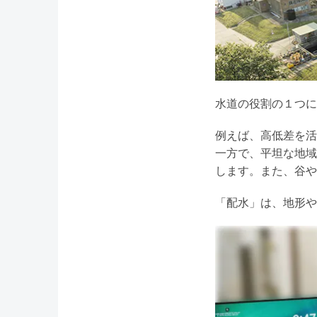
水道の役割の１つに
例えば、高低差を活
一方で、平坦な地域
します。また、谷や
「配水」は、地形や