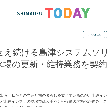
#Topics
支え続ける島津システムソ
水場の更新・維持業務を契約
出る。私たちの当たり前の暮らしを支えているのが、水道イン
ど水道インフラの現場では人手不足や設備の老朽化が進み、こ