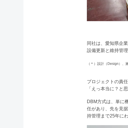
同社は、愛知県企業
設備更新と維持管理
（＊）設計（Design）、
プロジェクトの責任
「えっ本当に？と思
DBM方式は、単に
任があり、先を見据
持管理まで25年に