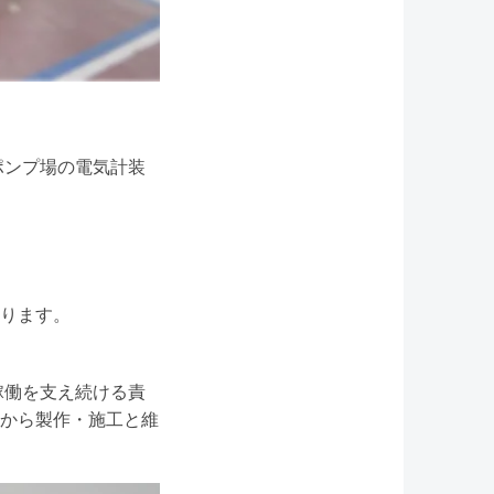
ポンプ場の電気計装
ります。
稼働を支え続ける責
から製作・施工と維