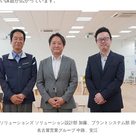
い課題が広がっています。
ソリューションズ ソリューション設計部 加藤、プラントシステム部 田
名古屋営業グループ 中路、安江