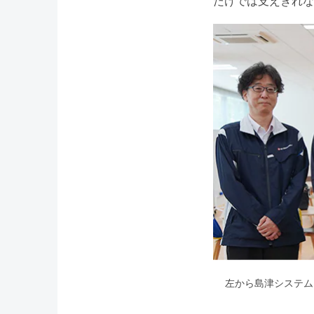
だけでは支えきれな
左から島津システム