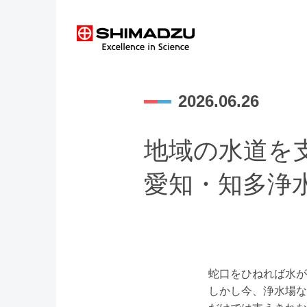
2026.06.26
地域の水道を
愛知・知多浄
蛇口をひねれば水が
しかし今、浄水場な