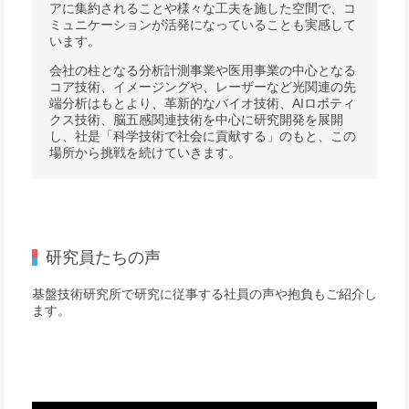
アに集約されることや様々な工夫を施した空間で、コ
ミュニケーションが活発になっていることも実感して
います。
会社の柱となる分析計測事業や医用事業の中心となる
コア技術、イメージングや、レーザーなど光関連の先
端分析はもとより、革新的なバイオ技術、AIロボティ
クス技術、脳五感関連技術を中心に研究開発を展開
し、社是「科学技術で社会に貢献する」のもと、この
場所から挑戦を続けていきます。
研究員たちの声
基盤技術研究所で研究に従事する社員の声や抱負もご紹介し
ます。