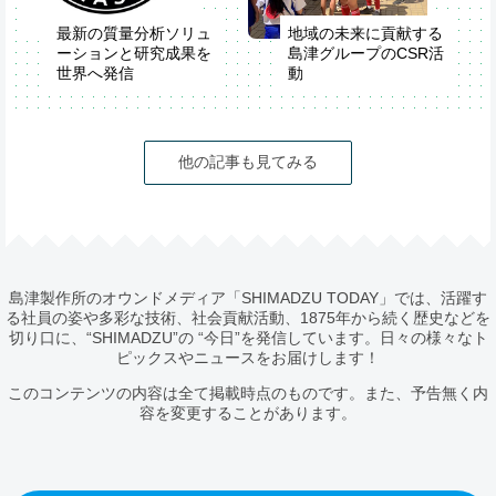
最新の質量分析ソリュ
地域の未来に貢献する
ーションと研究成果を
島津グループのCSR活
世界へ発信
動
第74回米国質量分析
学会（ASMS2026）
他の記事も見てみる
島津製作所のオウンドメディア「SHIMADZU TODAY」では、活躍す
る社員の姿や多彩な技術、社会貢献活動、1875年から続く歴史などを
切り口に、“SHIMADZU”の “今日”を発信しています。日々の様々なト
ピックスやニュースをお届けします！
このコンテンツの内容は全て掲載時点のものです。また、予告無く内
容を変更することがあります。