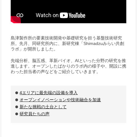
島津製作所の要素技術開発や基礎研究を担う基盤技術研究
所。先月、同研究所内に、新研究棟「Shimadzuみらい共創
ラボ」が開所しました。
先端分析、脳五感、革新バイオ、AIといった分野の研究を推
進します。オープンしたばかりのラボ内の様子や、開設に携
わった担当者の声などをご紹介していきます。
4エリアに最先端の設備を導入
オープンイノベーションや技術融合を加速
新たな挑戦の土台として
研究員たちの声