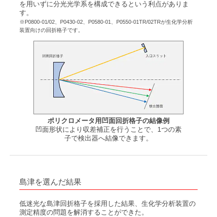
を用いずに分光光学系を構成できるという利点がありま
す。
※P0800-01/02、P0430-02、P0580-01、P0550-01TR/02TRが生化学分析
装置向けの回折格子です。
ポリクロメータ用凹面回折格子の結像例
凹面形状により収差補正を行うことで、1つの素
子で検出器へ結像できます。
島津を選んだ結果
低迷光な島津回折格子を採用した結果、生化学分析装置の
測定精度の問題を解消することができた。