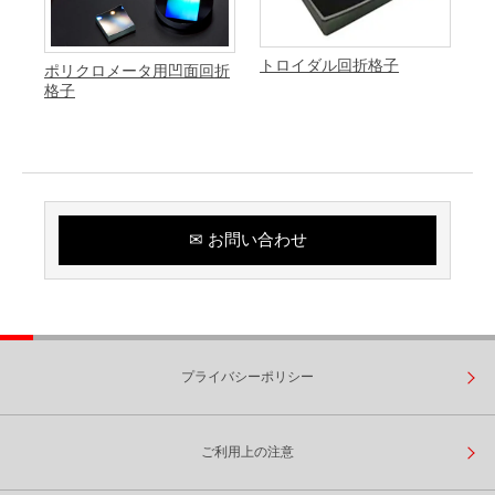
トロイダル回折格子
ポリクロメータ用凹面回折
格子
✉ お問い合わせ
プライバシーポリシー
ご利用上の注意