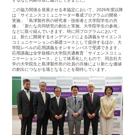
するなど同副専攻に協力してきました。
この協力関係を発展させる本協定において、2026年度以降
は「サイエンスコミュニケーター養成プログラムの開発・
実施」「島津製作所の研究者・技術者と大学院学生の共
修」「新たな共同研究の創出と実施、大学院学生の参画」
などに取り組んでいきます。特に同プログラムにおいて
は、新たに開発するオンデマンドによる講義をサイエンス
コミュニケーションの基礎コースとして提供するほか、大
学院レベルの応用講義をオンキャンパスで受講できます。
応用講義は全学規模の大学院共通教育「サイエンスコミュ
ニケーションコース」として体系化したもので、同志社大
学の大学院生と島津製作所の社員の共修により新たな価値
の創出につながる場となることを期待しています。