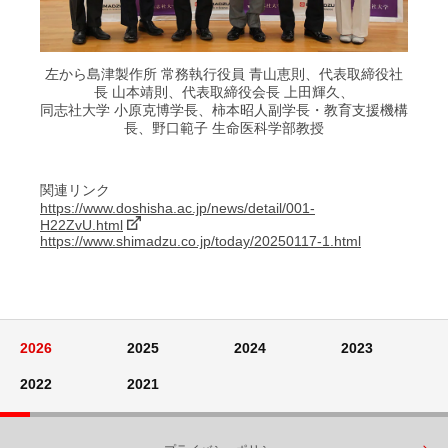
左から島津製作所 常務執行役員 青山恵則、代表取締役社
長 山本靖則、代表取締役会長 上田輝久、
同志社大学 小原克博学長、柿本昭人副学長・教育支援機構
長、野口範子 生命医科学部教授
関連リンク
https://www.doshisha.ac.jp/news/detail/001-
H22ZvU.html
https://www.shimadzu.co.jp/today/20250117-1.html
2026
2025
2024
2023
2022
2021