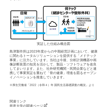
実証した仕組み概念図
島津製作所は2023年度からの中期経営計画において、健康
に関わるトータルソリューションを提供する「メドテック
事業」に注力しています。当社は今後、分析計測機器や画
像診断装置の知見を活かして、製品・ソフトウェアを改良
してまいります。また、社外研究機関・民間企業などと連
携して事業実証を重ねて「骨の健康」増進を図るオープン
イノベーションを推進していきます。
※厚生労働省「2022（令和４）年 国民生活基礎調査の概況」より
関連リンク
慈恵大学の関連ページ