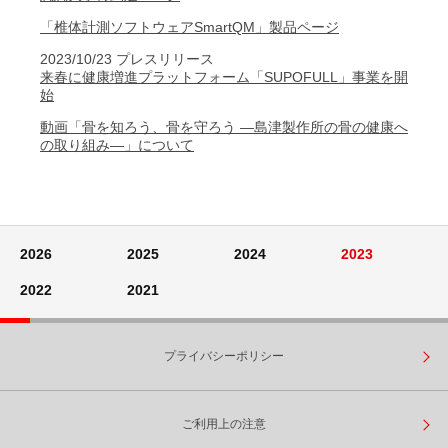
「椎体計測ソフトウェアSmartQM」製品ページ
2023/10/23 プレスリリース
来春に健康増進プラットフォーム「SUPOFULL」事業を開
始
動画「骨を知ろう、骨を守ろう ―島津製作所の骨の健康へ
の取り組み―」について
2026
2025
2024
2023
2022
2021
プライバシーポリシー
ご利用上の注意