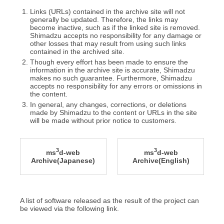
Links (URLs) contained in the archive site will not
generally be updated. Therefore, the links may
become inactive, such as if the linked site is removed.
Shimadzu accepts no responsibility for any damage or
other losses that may result from using such links
contained in the archived site.
Though every effort has been made to ensure the
information in the archive site is accurate, Shimadzu
makes no such guarantee. Furthermore, Shimadzu
accepts no responsibility for any errors or omissions in
the content.
In general, any changes, corrections, or deletions
made by Shimadzu to the content or URLs in the site
will be made without prior notice to customers.
3
3
ms
d-web
ms
d-web
Archive(Japanese)
Archive(English)
A list of software released as the result of the project can
be viewed via the following link.