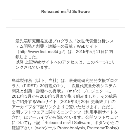
3
Released ms
d Software
最先端研究開発支援プログラム「次世代質量分析シス
テム開発と創薬・診断への貢献」Webサイト
（http://www.first-ms3d.jp/）は、2015年5月11日に閉
鎖しました。
以降 上記Webサイトへのアクセスは、このページにリ
ンクされています。
島津製作所（以下、当社）は、最先端研究開発支援プログ
ラム（FIRST）30課題の1つ、「次世代質量分析システム
3
開発と創薬・診断への貢献」（ms
d）プロジェクトに
2010年3月から2014年3月まで取り組みました。その成果
をご紹介するWebサイト（2015年3月20日 更新終了）の
アーカイブを下記リンクよりご覧いただけます。ただし、
公開ソフトウェアに関するコンテンツ（利用事例サイトを
含む）はアーカイブから除いています。公開ソフトウェア
3
については下記「Released ms
d Software」ボタンからご
確認下さい（webツール ProteoAnalysis, ProteomeToolsの