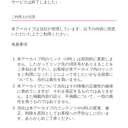
サービスは終了しました）。
ご利用上の注意
本アーカイブは当社が管理しています。以下の内容に同意
いただいた上でご利用ください。
免責事項
本アーカイブ内のリンク（URL）は原則的に更新しま
せん。したがってリンク先の消失等がありえることを
ご承知おき下さい。お客様が本アーカイブ内のリンク
をご利用になったことによって生じたいかなる損害に
ついても、当社は責任を負いません。
本アーカイブについて当社はその情報の正確性の確保
に努めていますが、それを保証するものではありませ
ん。また掲載内容の誤り、不掲載について、一切の責
任を負うものではありません。
当社は本アーカイブのコンテンツやURLの変更、修
正、削除を原則としてお客様への予告なしに行いま
す。あらかじめご了承ください。