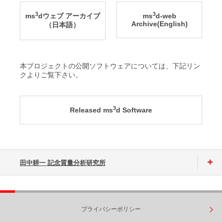
3
3
ms
dウェブ アーカイブ
ms
d-web
Archive(English)
（日本語）
本プロジェクトの公開ソフトウェアについては、下記リン
クよりご覧下さい。
3
Released ms
d Software
田中耕一 記念質量分析研究所
プライバシーポリシー