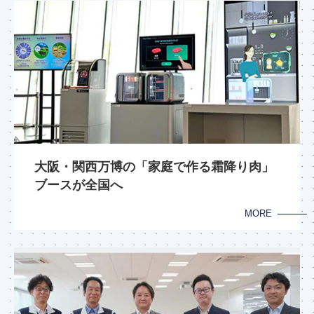
大阪・関西万博の「家庭で作る霜降り肉」
ブースが全国へ
MORE