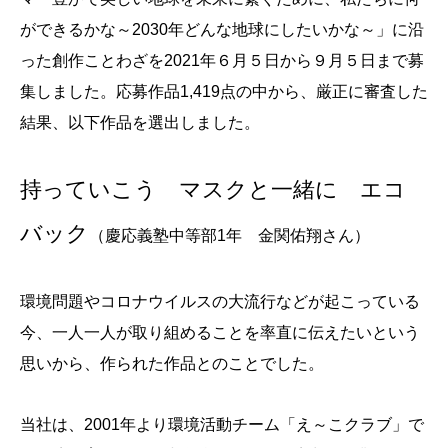
ができるかな～2030年どんな地球にしたいかな～」に沿
った創作ことわざを2021年６月５日から９月５日まで募
集しました。応募作品1,419点の中から、厳正に審査した
結果、以下作品を選出しました。
持っていこう マスクと一緒に エコ
バック
（慶応義塾中等部1年 金関佑翔さん）
環境問題やコロナウイルスの大流行などが起こっている
今、一人一人が取り組めることを率直に伝えたいという
思いから、作られた作品とのことでした。
当社は、2001年より環境活動チーム「え～こクラブ」で