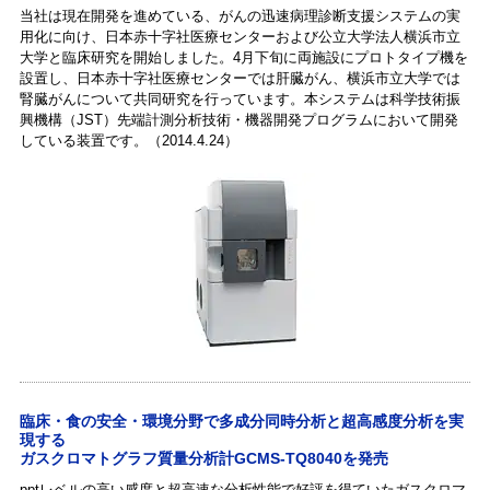
当社は現在開発を進めている、がんの迅速病理診断支援システムの実
用化に向け、日本赤十字社医療センターおよび公立大学法人横浜市立
大学と臨床研究を開始しました。4月下旬に両施設にプロトタイプ機を
設置し、日本赤十字社医療センターでは肝臓がん、横浜市立大学では
腎臓がんについて共同研究を行っています。本システムは科学技術振
興機構（JST）先端計測分析技術・機器開発プログラムにおいて開発
している装置です。（2014.4.24）
臨床・食の安全・環境分野で多成分同時分析と超高感度分析を実
現する
ガスクロマトグラフ質量分析計GCMS-TQ8040を発売
pptレベルの高い感度と超高速な分析性能で好評を得ていたガスクロマ