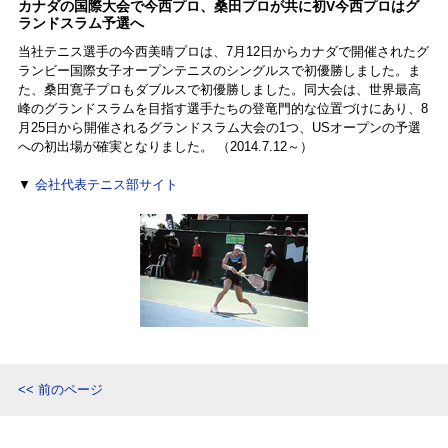
カナダの国際大会で今西プロ、桑田プロが共に初V今西プロはグ
ランドスラム予選へ
当社テニス選手の今西美晴プロは、7月12日からカナダで開催されたグ
ランビー国際女子オープンテニスのシングルスで初優勝しました。ま
た、桑田寛子プロもダブルスで初優勝しました。同大会は、世界最高
峰のグランドスラムを目指す選手たちの登竜門的な位置づけにあり、8
月25日から開催されるグランドスラム大会の1つ、USオープンの予選
への初出場が確実となりました。 （2014.7.12～）
▼
会社代表テニス部サイト
<< 前のページ