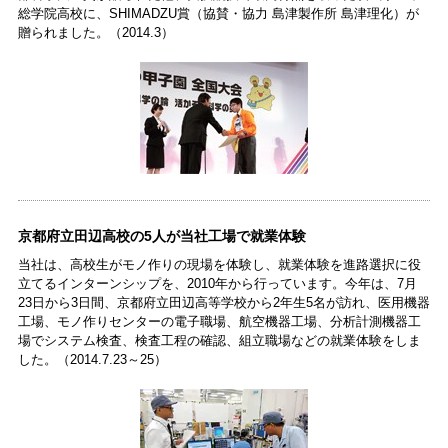
総学院高校に、SHIMADZU賞（協賛・協力 島津製作所 島津理化）が
贈られました。（2014.3）
京都府立田辺高校の5人が当社工場で就業体験
当社は、高校生がモノ作りの現場を体験し、就業体験を進路選択に役
立てるインターンシップを、2010年から行っています。今年は、7月
23日から3日間、京都府立田辺高等学校から2年生5名が訪れ、医用機器
工場、モノ作りセンターの電子職場、航空機器工場、分析計測機器工
場でシステム検査、検査工程の確認、組立職場などの就業体験をしま
した。（2014.7.23～25）