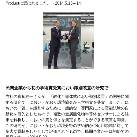
Productに選ばれました。（2014.5.13～14）
民間企業から初の学術賞受賞におい識別装置の研究で
当社の喜多純一さんが、「酸化半導体式におい識別装置」の開発に関
する研究で、におい・かおり環境協会から学術賞を受賞しました。に
おいの「質」を識別するために一般的な、専門家による官能試験の自
動化を目的としたもので、複数の金属酸化物半導体センサーによる結
果を解析し、においの質と強さを測定することができる装置を開発。
この研究が、におい・かおり環境分野の学術的かつ応用領域に対して
多大な貢献をしたとして評価されたもので、民間企業からは初めての