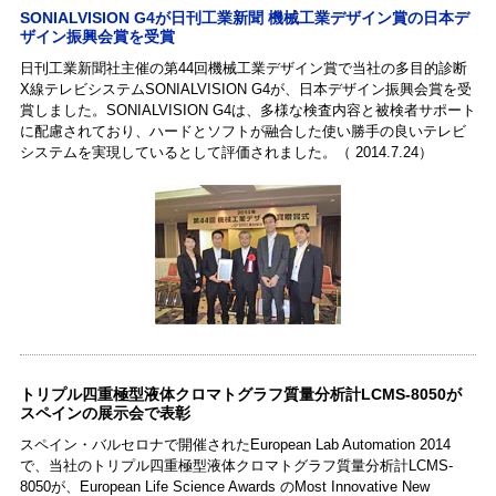
SONIALVISION G4が日刊工業新聞 機械工業デザイン賞の日本デ
ザイン振興会賞を受賞
日刊工業新聞社主催の第44回機械工業デザイン賞で当社の多目的診断
X線テレビシステムSONIALVISION G4が、日本デザイン振興会賞を受
賞しました。SONIALVISION G4は、多様な検査内容と被検者サポート
に配慮されており、ハードとソフトが融合した使い勝手の良いテレビ
システムを実現しているとして評価されました。（ 2014.7.24）
トリプル四重極型液体クロマトグラフ質量分析計LCMS-8050が
スペインの展示会で表彰
スペイン・バルセロナで開催されたEuropean Lab Automation 2014
で、当社のトリプル四重極型液体クロマトグラフ質量分析計LCMS-
8050が、European Life Science Awards のMost Innovative New