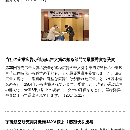
受賞です。（2014.5.29）
当社の企業広告が読売広告大賞の知る部門で最優秀賞を受賞
第30回読売広告大賞の読者が選ぶ広告の部／知る部門で当社の企業広
告「江戸時代から科学の子ども。」が最優秀賞を受賞しました。読売
広告大賞は、「消費者に有益な広告こそが優れた広告」という基本理
念のもと、1984年から実施されています。受賞した、読者が選ぶ広告
の部では、全国6千人以上の読者モニターの評価をもとに、選考委員の
審査によって選出されています。（2014.6.12）
宇宙航空研究開発機構JAXA様より感謝状を授与