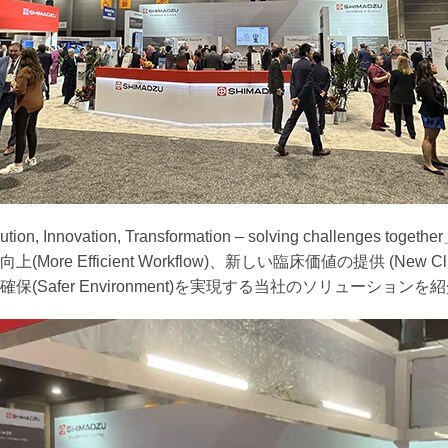
, Innovation, Transformation – solving challenges t
re Efficient Workflow)、新しい臨床価値の提供 (New Clin
(Safer Environment)を実現する当社のソリューション