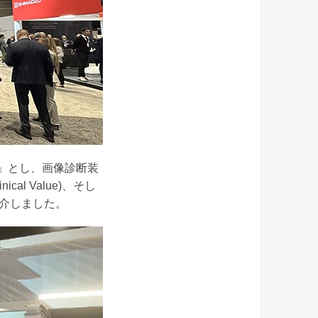
ogether」とし、画像診断装
ical Value)、そし
を紹介しました。