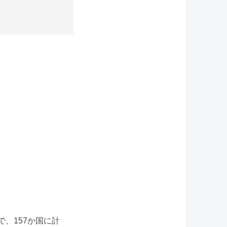
線学会で、157か国に計