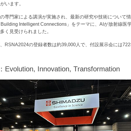
会員がいます。
の専門家による講演が実施され、最新の研究や技術について情
uilding Intelligent Connections」をテーマに、AIが
多く見受けられました。
RSNA2024の登録者数は約39,000人で、付設展示会には7
ution, Innovation, Transformation