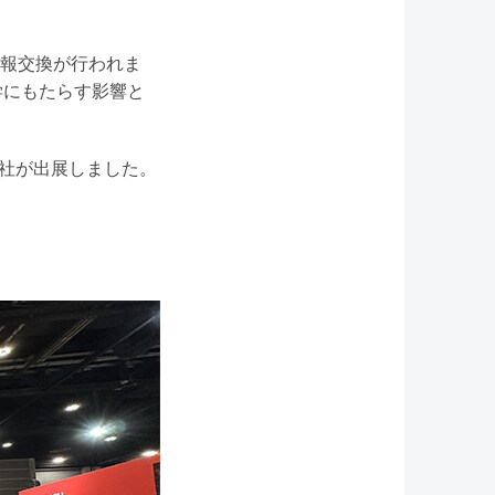
報交換が行われま
放射線医学にもたらす影響と
22社が出展しました。