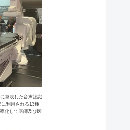
年10月に発表した音声認識
繁に利用される13種
率化して医師及び医