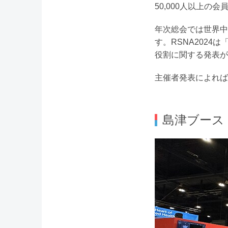
50,000人以上の
年次総会では世界中
す。RSNA2024は「B
役割に関する発表が
主催者発表によれば、
島津ブース：Evol