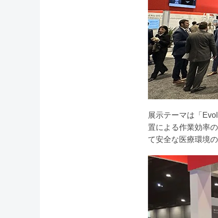
展示テーマは「Evolution
置による作業効率の向上(Mo
て安全な医療環境の確保