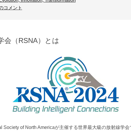
ion, Innovation, Transformation
のコメント
学会（RSNA）とは
ical Society of North Americaが主催する世界最大級の放射