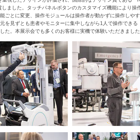
4」を受賞しました。タッチパネルボタンのカスタマイズ機能により
能ごとに変更、操作モジュールは操作者が動かずに操作しやす
元を見ずとも患者やモニターに集中しながら1人で操作できる
した。本展示会でも多くのお客様に実機で体験いただきました