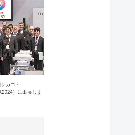
米国シカゴ・
A2024）に出展しま