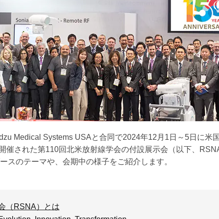
zu Medical Systems USAと合同で2024年12月1日～5日に
laceで開催された第110回北米放射線学会の付設展示会（以下、RSN
ースのテーマや、会期中の様子をご紹介します。
会（RSNA）とは