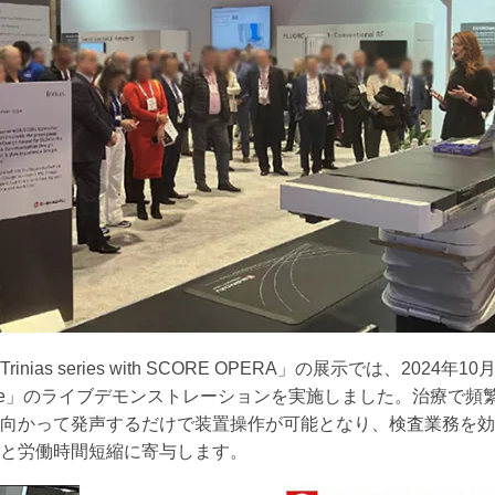
nias series with SCORE OPERA」の展示では、2024
oice」のライブデモンストレーションを実施しました。治療で頻
向かって発声するだけで装置操作が可能となり、検査業務を効
と労働時間短縮に寄与します。