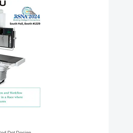
t Design