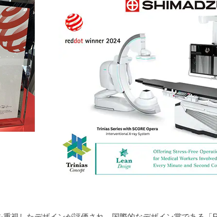
重視したデザインが評価され、国際的なデザイン賞である「Red Do