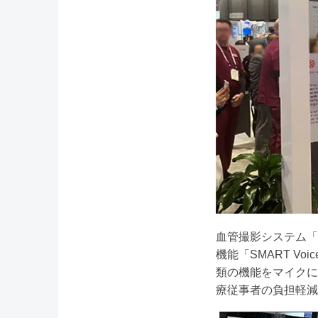
血管撮影システム「Tri
機能「SMART V
類の機能をマイクに
療従事者の負担軽減