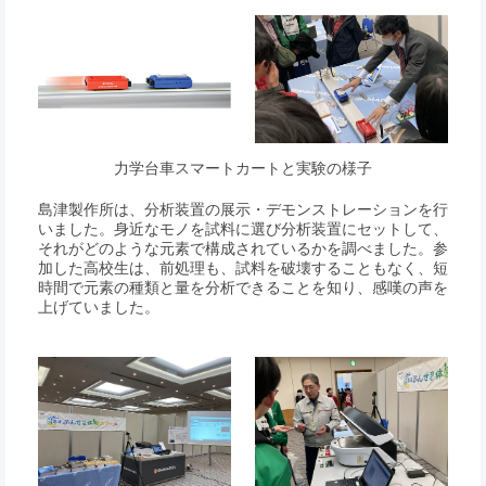
力学台車スマートカートと実験の様子
島津製作所は、分析装置の展示・デモンストレーションを行
いました。身近なモノを試料に選び分析装置にセットして、
それがどのような元素で構成されているかを調べました。参
加した高校生は、前処理も、試料を破壊することもなく、短
時間で元素の種類と量を分析できることを知り、感嘆の声を
上げていました。