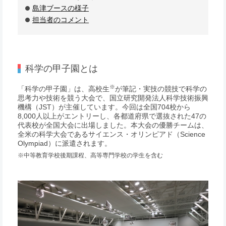
島津ブースの様子
担当者のコメント
科学の甲子園とは
※
「科学の甲子園」は、高校生
が筆記・実技の競技で科学の
思考力や技術を競う大会で、国立研究開発法人科学技術振興
機構（JST）が主催しています。今回は全国704校から
8,000人以上がエントリーし、各都道府県で選抜された47の
代表校が全国大会に出場しました。本大会の優勝チームは、
全米の科学大会であるサイエンス・オリンピアド（Science
Olympiad）に派遣されます。
※中等教育学校後期課程、高等専門学校の学生を含む