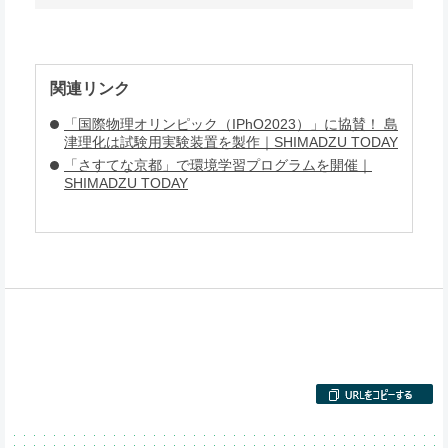
関連リンク
「国際物理オリンピック（IPhO2023）」に協賛！ 島
津理化は試験用実験装置を製作｜SHIMADZU TODAY
「さすてな京都」で環境学習プログラムを開催｜
SHIMADZU TODAY