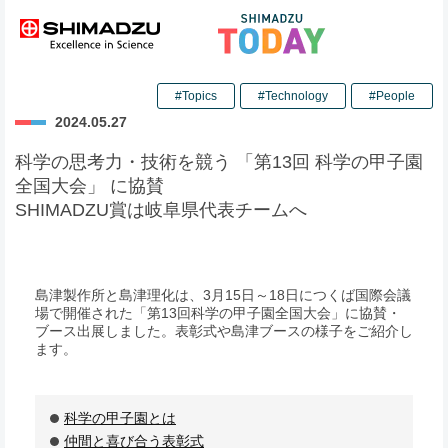
#Topics
#Technology
#People
2024.05.27
科学の思考力・技術を競う 「第13回 科学の甲子園
全国大会」 に協賛
SHIMADZU賞は岐阜県代表チームへ
島津製作所と島津理化は、3月15日～18日につくば国際会議
場で開催された「第13回科学の甲子園全国大会」に協賛・
ブース出展しました。表彰式や島津ブースの様子をご紹介し
ます。
科学の甲子園とは
仲間と喜び合う表彰式