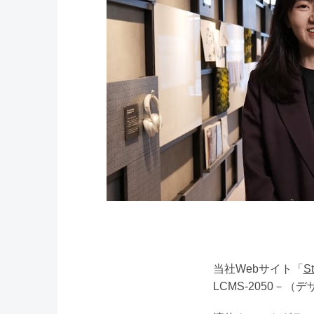
当社Webサイト「
St
LCMS-2050－