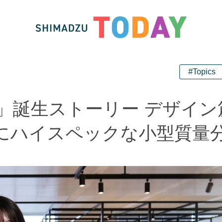
#Topics
50」誕生ストーリー デザイン
にハイスペックな小型質量分