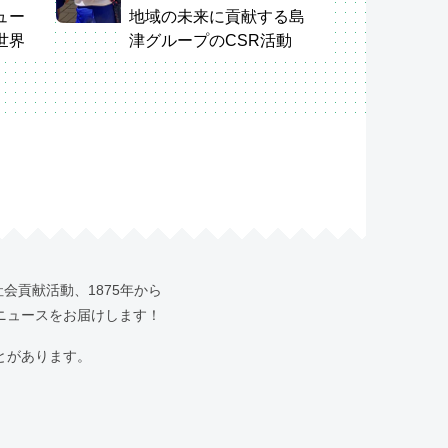
ュー
地域の未来に貢献する島
世界
津グループのCSR活動
学会
社会貢献活動、1875年から
やニュースをお届けします！
とがあります。