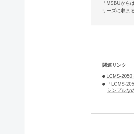
「MSBUから
リーズに収ま
関連リンク
LCMS-20
「LCMS-2
シンプルなの