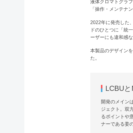
液体クロマトグラフ
「操作・メンテナン
2022年に発売した
ドのひとつに「統一
ーザーにも違和感な
本製品のデザインを
た。
LCBU
開発のメインは
ジェクト。双
るポイントや
ナーである姜