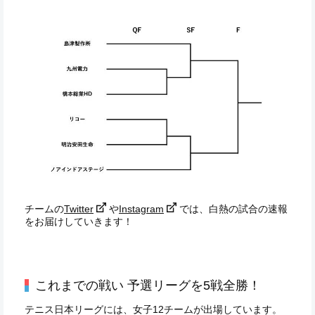
チームの
Twitter
や
Instagram
では、白熱の試合の速報
をお届けしていきます！
これまでの戦い 予選リーグを5戦全勝！
テニス日本リーグには、女子12チームが出場しています。