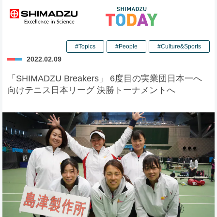
#Topics
#People
#Culture&Sports
2022.02.09
「SHIMADZU Breakers」 6度目の実業団日本一へ
向けテニス日本リーグ 決勝トーナメントへ