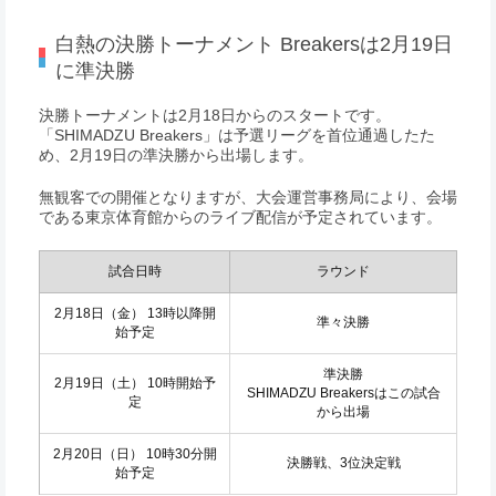
白熱の決勝トーナメント Breakersは2月19日
に準決勝
決勝トーナメントは2月18日からのスタートです。
「SHIMADZU Breakers」は予選リーグを首位通過したた
め、2月19日の準決勝から出場します。
無観客での開催となりますが、大会運営事務局により、会場
である東京体育館からのライブ配信が予定されています。
試合日時
ラウンド
2月18日（金） 13時以降開
準々決勝
始予定
準決勝
2月19日（土） 10時開始予
SHIMADZU Breakersはこの試合
定
から出場
2月20日（日） 10時30分開
決勝戦、3位決定戦
始予定