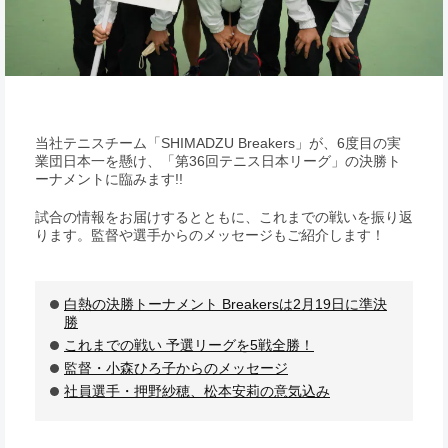
当社テニスチーム「SHIMADZU Breakers」が、6度目の実
業団日本一を懸け、「第36回テニス日本リーグ」の決勝ト
ーナメントに臨みます!!
試合の情報をお届けするとともに、これまでの戦いを振り返
ります。監督や選手からのメッセージもご紹介します！
白熱の決勝トーナメント Breakersは2月19日に準決
勝
これまでの戦い 予選リーグを5戦全勝！
監督・小森ひろ子からのメッセージ
社員選手・押野紗穂、松本安莉の意気込み