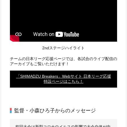
2ndステージハイライト
チームの日本リーグ応援ページでは、各試合のライブ配信の
アーカイブもご覧いただけます！
「SHIMADZU Breakers」Webサイト 日本リーグ応援
特設ページはこちら！
監督・小森ひろ子からのメッセージ
前回大会は新型コロナウイルスの影響で大会自体が中