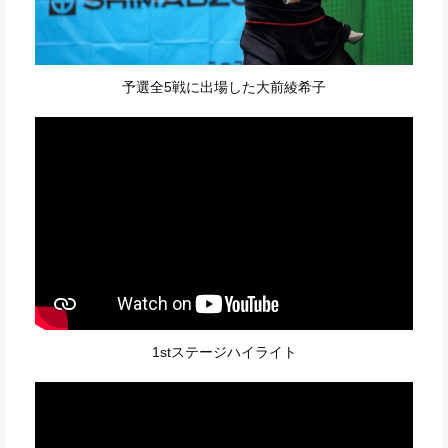
予選全5戦に出場した大前綾希子
1stステージハイライト