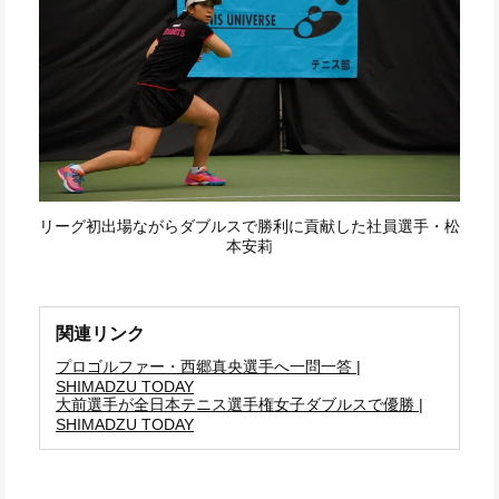
リーグ初出場ながらダブルスで勝利に貢献した社員選手・松
本安莉
関連リンク
プロゴルファー・西郷真央選手へ一問一答 |
SHIMADZU TODAY
大前選手が全日本テニス選手権女子ダブルスで優勝 |
SHIMADZU TODAY