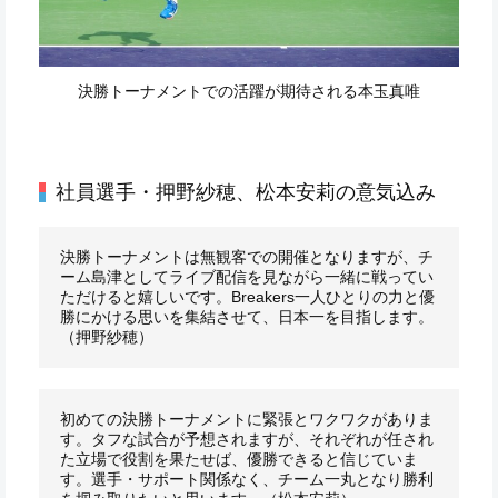
決勝トーナメントでの活躍が期待される本玉真唯
社員選手・押野紗穂、松本安莉の意気込み
決勝トーナメントは無観客での開催となりますが、チ
ーム島津としてライブ配信を見ながら一緒に戦ってい
ただけると嬉しいです。Breakers一人ひとりの力と優
勝にかける思いを集結させて、日本一を目指します。
（押野紗穂）
初めての決勝トーナメントに緊張とワクワクがありま
す。タフな試合が予想されますが、それぞれが任され
た立場で役割を果たせば、優勝できると信じていま
す。選手・サポート関係なく、チーム一丸となり勝利