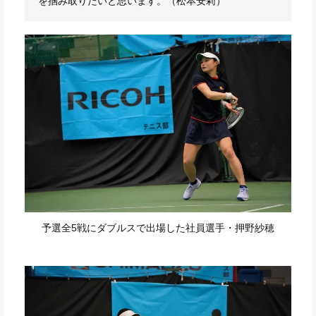
を掴み取りたいと思います。（松本安莉）
予選全5戦にダブルスで出場した社員選手・押野紗穂