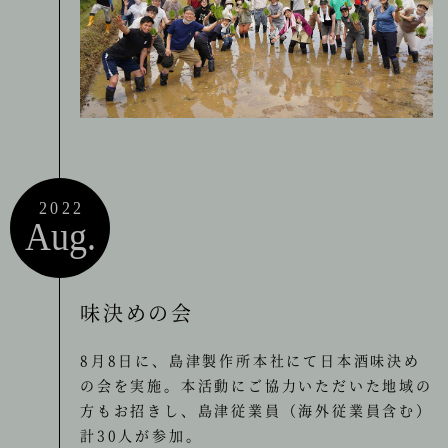
2022
Aug.
味決めの会
8月8日に、島津製作所本社にて日本酒味決め
の会を実施。本活動にご協力いただいた地域の
方もお招きし、島津従業員（海外従業員含む）
計30人が参加。