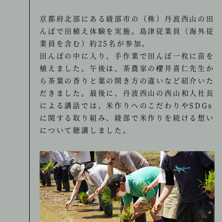
京都府北部にある綾部市の（株）丹波西山の田
んぼで田植え体験を実施。島津従業員（海外従
業員を含む）約25名が参加。
田んぼの中に入り、手作業で田んぼ一枚に苗を
植えました。午後は、茶農家の櫻井喜仁先生か
ら茶葉の香りと葉の開き方の違いなど紹介いた
だきました。最後に、丹波西山の西山和人社長
による講話では、米作りへのこだわりやSDGs
に関する取り組み、綾部で米作りを続ける想い
について聴講しました。