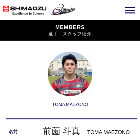
MEMBERS
選手・スタッフ紹介
TOMA MAEZONO
前薗 斗真
TOMA MAEZONO