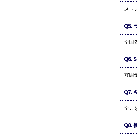
スト
全国
雰囲
全力