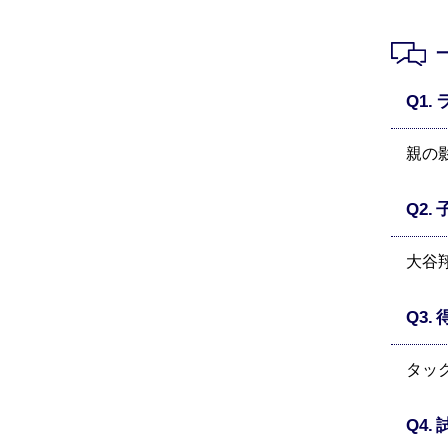
親の
大谷
タッ