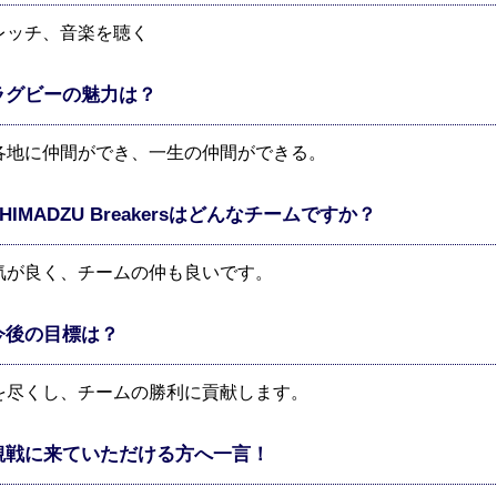
レッチ、音楽を聴く
ラグビーの魅力は？
各地に仲間ができ、一生の仲間ができる。
SHIMADZU Breakersはどんなチームですか？
気が良く、チームの仲も良いです。
今後の目標は？
を尽くし、チームの勝利に貢献します。
観戦に来ていただける方へ一言！