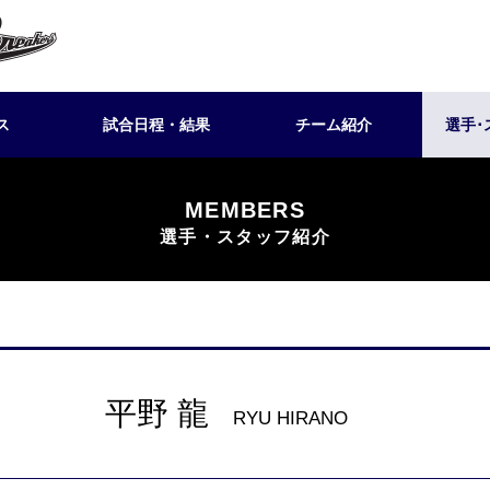
ス
試合日程・結果
チーム紹介
選手･
MEMBERS
選手・スタッフ紹介
平野 龍
RYU HIRANO