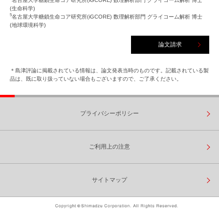
(生命科学)
5
名古屋大学糖鎖生命コア研究所(iGCORE) 数理解析部門 グライコーム解析 博士
(地球環境科学)
論文請求
＊島津評論に掲載されている情報は、論文発表当時のものです。記載されている製
品は、既に取り扱っていない場合もございますので、ご了承ください。
プライバシーポリシー
ご利用上の注意
サイトマップ