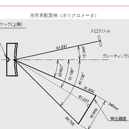
光学系配置例（ポリクロメータ）