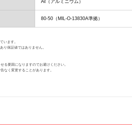
Aℓ（アルミニウム）
80-50（MIL-O-13830A準拠）
れています。
であり保証値ではありません。
させる要因になりますのでお避けください。
予告なく変更することがあります。