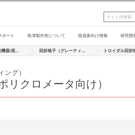
サポート
島津製作所について
投資家向け情報
研究開
光学素子/分光機器/屈折計
回折格子（グレーティング）
トロイダル回折
情報
折計
医用画像診断機器
収差補正型フラットフィールド ポリ...
透過型回折格子
採用情報
イベント・展示会一覧
スタートアップ事業
ラミナー型回折格
ティング）
ノベーション
スティナビリティ·マネジメント
歴史
デザイン
ESG基盤
文化・教育・スポ
た
投資家向け情報
業績・財務
インターンシップ
リティ
学デバイス ニュース
油圧機器
ポリクロメータ用凹面回折格子
サービス&サポート
お問い合わせ
分野・キーワードから製品を探す
精密格子板
ポリクロメータ向け）
ノベーション
津の価値観とサスティナビリテ
沿革
Shimadzu design
環境
文化施設・学校
お知らせ
コーポレートガバナンス
島津グループ採用
説
光学素子/分光機器/屈折計
モノクロメータ用凹面回折格子
カタログダウンロード
回折格子（グレ
憲章
行動方針
創・協働の取り組み
島津源蔵のDNA
社会
科学教育の振興
株式情報
トロイダル回折格子
テリアリティ
テートメント
島津製作所 創業記念資料
ガバナンス
スポーツ振興
診断機器
真空機器/産業機械/海洋関
油圧機器
ラミナー型レプリカ回折格子（真空紫...
スティナビリティ推進体制と社
館
連機器
島津テニスチーム
浸透
貢献
島津ラグビーチー
テークホルダーエンゲージメン
島津野球チーム