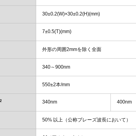
30±0.2(W)×30±0.2(H)(mm)
軟X線領域用）
7±0.5(T)(mm)
域用）
外形の周囲2mmを除く全面
340～900nm
550±2本/mm
2
340nm
400nm
50% 以上（公称ブレーズ波長において）