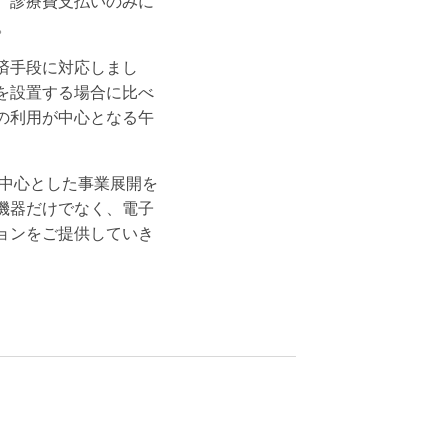
、診療費支払いのみに
。
済手段に対応しまし
を設置する場合に比べ
の利用が中心となる午
を中心とした事業展開を
機器だけでなく、電子
ョンをご提供していき