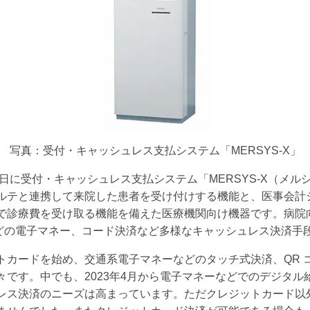
写真：受付・キャッシュレス支払システム「MERSYS-X」
0日に受付・キャッシュレス支払システム「MERSYS-X（メ
ルテと連携して来院した患者を受け付けする機能と、医事会計
で診療費を受け取る機能を備えた医療機関向け機器です。病院
どの電子マネー、コード決済など多様なキャッシュレス決済手
トカードを始め、交通系電子マネーなどのタッチ式決済、QR 
々です。中でも、2023年4月から電子マネーなどでのデジタル
レス決済のニーズは高まっています。ただクレジットカード以