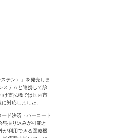
ルシステン）」を発売しま
システムと連携して診
向け支払機では国内市
段に対応しました。
コード決済・バーコード
給与振り込みが可能と
外が利用できる医療機