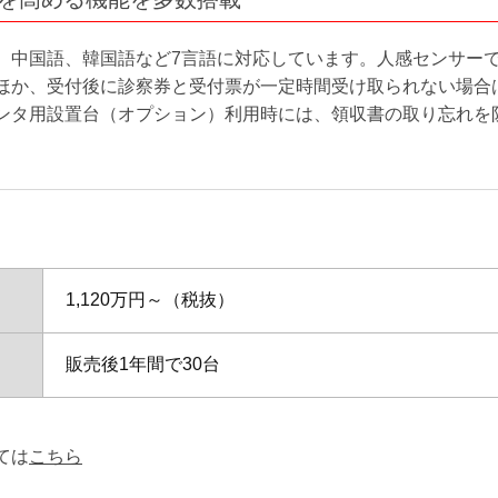
、中国語、韓国語など7言語に対応しています。人感センサー
ほか、受付後に診察券と受付票が一定時間受け取られない場合
ンタ用設置台（オプション）利用時には、領収書の取り忘れを
。
1,120万円～（税抜）
販売後1年間で30台
ては
こちら