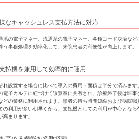
て多様なキャッシュレス支払方法に対応
通系の電子マネー、流通系の電子マネー、各種コード決済など
伴う事務処理を効率化して、来院患者の利便性が向上します。
機と支払機を兼用して効率的に運用
ぞれ設置する場合に比べて導入の費用・面積は半分で済みます
の電子カルテに紐づけて診察室に共有され、診療終了後は医事
などの業務に利用されます。患者の待ち時間短縮および病院職
ての利用が多い朝早くから、支払機としての利用が中心となる
が高まります。
ィを高める機能を多数搭載