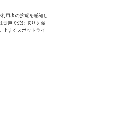
で利用者の接近を感知し
は音声で受け取りを促
防止するスポットライ