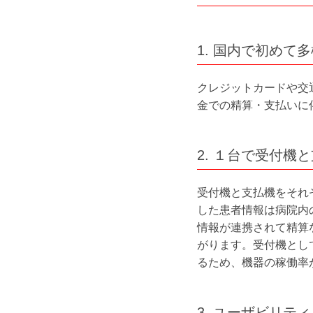
1. 国内で初め
クレジットカードや交
金での精算・支払いに
2. １台で受付
受付機と支払機をそれ
した患者情報は病院内
情報が連携されて精算
がります。受付機とし
るため、機器の稼働率
3. ユーザビリテ