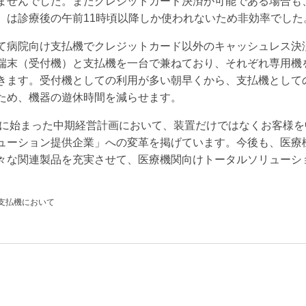
ませんでした。またクレジットカード決済が可能である場合も
）は診療後の午前11時頃以降しか使われないため非効率でした
て病院向け支払機でクレジットカード以外のキャッシュレス決
端末（受付機）と支払機を一台で兼ねており、それぞれ専用機
きます。受付機としての利用が多い朝早くから、支払機として
ため、機器の遊休時間を減らせます。
年度に始まった中期経営計画において、装置だけではなくお客様
ューション提供企業」への変革を掲げています。今後も、医療
々な関連製品を充実させて、医療機関向けトータルソリューシ
け支払機において