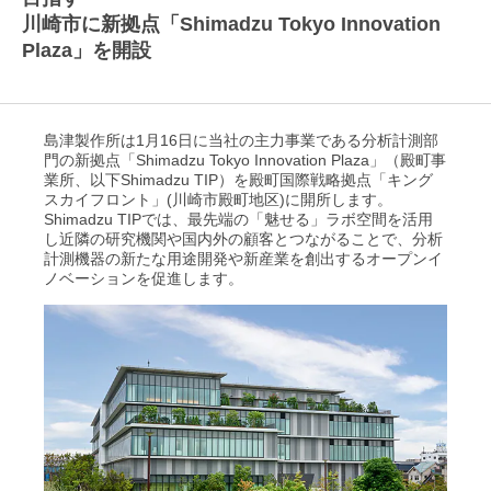
川崎市に新拠点「Shimadzu Tokyo Innovation
Plaza」を開設
島津製作所は1月16日に当社の主力事業である分析計測部
門の新拠点「Shimadzu Tokyo Innovation Plaza」（殿町事
業所、以下Shimadzu TIP）を殿町国際戦略拠点「キング
スカイフロント」(川崎市殿町地区)に開所します。
Shimadzu TIPでは、最先端の「魅せる」ラボ空間を活用
し近隣の研究機関や国内外の顧客とつながることで、分析
計測機器の新たな用途開発や新産業を創出するオープンイ
ノベーションを促進します。