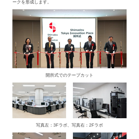
ークを形成します。
開所式でのテープカット
写真左：3Fラボ、写真右：2Fラボ