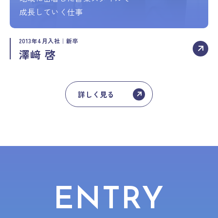
成長していく仕事
2013年4月入社｜新卒
澤﨑 啓
詳しく見る
ENTRY