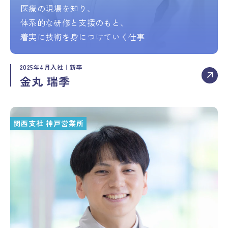
医療の現場を知り、
体系的な研修と支援のもと、
着実に技術を身につけていく仕事
2025年4月入社｜新卒
金丸 瑞季
関西支社 神戸営業所