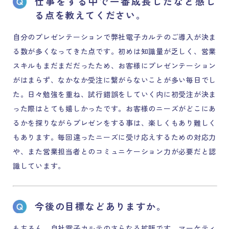
仕事をする中で一番成長したなと感じ
る点を
教えてください。
自分のプレゼンテーションで弊社電子カルテのご導入が決ま
る数が多くなってきた点です。初めは知識量が乏しく、営業
スキルもまだまだだったため、お客様にプレゼンテーション
がはまらず、なかなか受注に繋がらないことが多い毎日でし
た。日々勉強を重ね、試行錯誤をしていく内に初受注が決ま
った際はとても嬉しかったです。お客様のニーズがどこにあ
るかを探りながらプレゼンをする事は、楽しくもあり難しく
もあります。毎回違ったニーズに受け応えするための対応力
や、また営業担当者とのコミュニケーション力が必要だと認
識しています。
今後の目標などありますか。
もちろん、自社電子カルテのさらなる拡販です。マーケティ