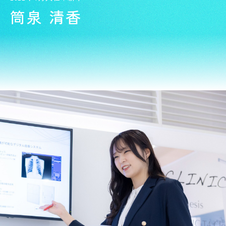
筒泉 清香