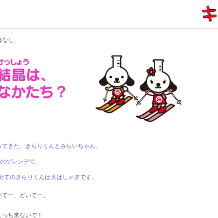
はなし
ってきた、きらりくんとみらいちゃん。
のゲレンデで、
めてのきらりくんは大はしゃぎです。
いてー、どいてー。
こっち来ないで！