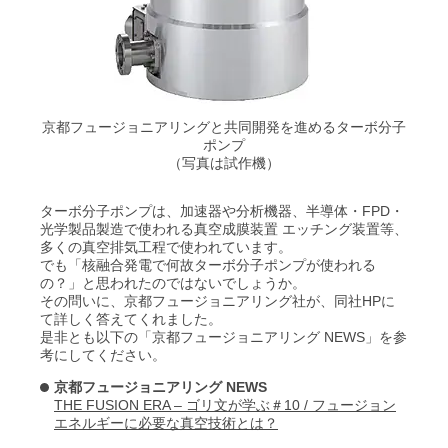
京都フュージョニアリングと共同開発を進めるターボ分子
ポンプ
（写真は試作機）
ターボ分子ポンプは、加速器や分析機器、半導体・FPD・
光学製品製造で使われる真空成膜装置 エッチング装置等、
多くの真空排気工程で使われています。
でも「核融合発電で何故ターボ分子ポンプが使われる
の？」と思われたのではないでしょうか。
その問いに、京都フュージョニアリング社が、同社HPに
て詳しく答えてくれました。
是非とも以下の「京都フュージョニアリング NEWS」を参
考にしてください。
京都フュージョニアリング NEWS
THE FUSION ERA – ゴリ文が学ぶ＃10 / フュージョン
エネルギーに必要な真空技術とは？