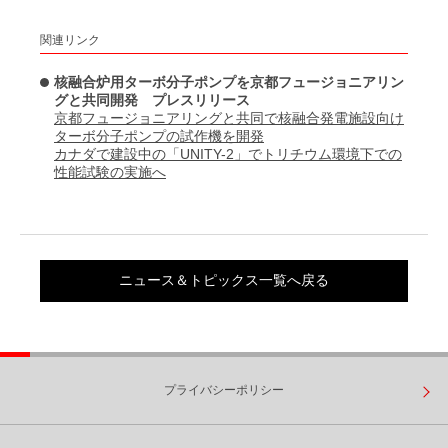
関連リンク
核融合炉用ターボ分子ポンプを京都フュージョニアリン
グと共同開発 プレスリリース
京都フュージョニアリングと共同で核融合発電施設向け
ターボ分子ポンプの試作機を開発
カナダで建設中の「UNITY-2」でトリチウム環境下での
性能試験の実施へ
ニュース＆トピックス一覧へ戻る
プライバシーポリシー