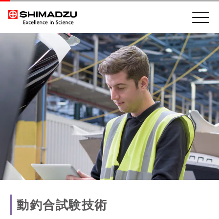
動釣合試験技術