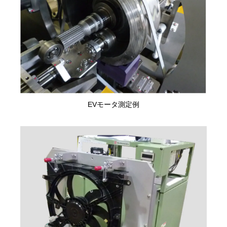
EVモータ測定例