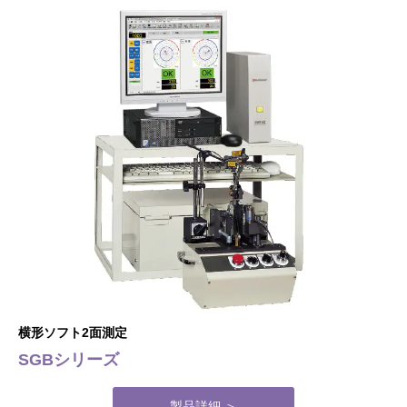
横形ソフト2面測定
SGBシリーズ
製品詳細 ＞