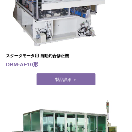
スタータモータ用 自動釣合修正機
DBM-AE10形
製品詳細 ＞