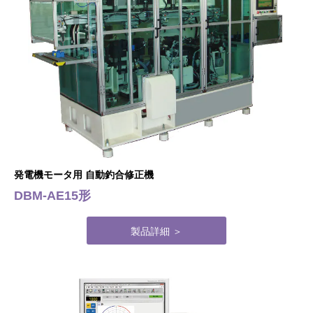
発電機モータ用 自動釣合修正機
DBM-AE15形
製品詳細 ＞