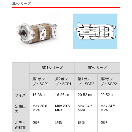
SDシリーズ
SD1シリーズ
SDシリーズ
第1ポン
第2ポン
第1ポン
第2ポン
プ：SGP1
プ：SGP1
プ：SGP2
プ：SGP2
16-36 cc
16-36 cc
20-52 cc
20-52 cc
サイズ
Max 20.6
Max 20.6
Max 24.5
Max 24.5
定格圧
MPa
MPa
MPa
MPa
力
ボディ
鋳鉄
鋳鉄
鋳鉄
鋳鉄
の材質