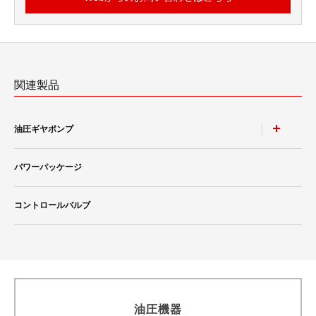
関連製品
油圧ギヤポンプ
パワーパッケージ
単体ポンプ
二連ポンプ
コントロールバルブ
油圧機器