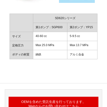
SD620シリーズ
第1ポンプ：SGP600
第2ポンプ：YP15
40-60 cc
5-9.5 cc
サイズ
Max 25.0 MPa
Max 13.7 MPa
定格圧力
ボディの材質
鋳鉄
アルミ合金
OEMを含めた受託生産を行っております。
Webからのお問い合わせはこちら