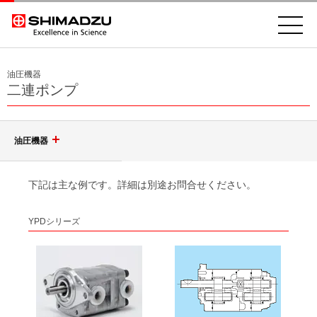
油圧機器
二連ポンプ
油圧機器
油圧ギヤポンプ
下記は主な例です。詳細は別途お問合せください。
YPDシリーズ
パワーパッケージ
単体ポンプ
二連ポンプ
コントロールバルブ