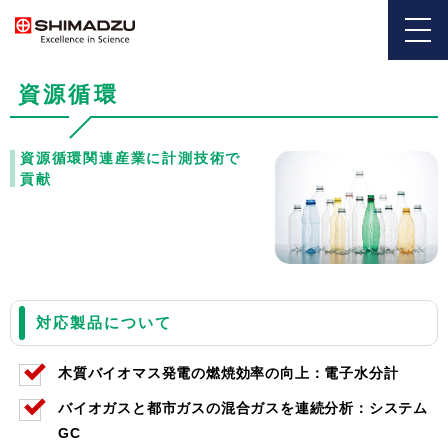
資源循環
資源循環関連産業に計測技術で
貢献
対応製品について
木質バイオマス発電の燃焼効率の向上：電子水分計
バイオガスと都市ガスの混合ガスを連続分析：システム
GC