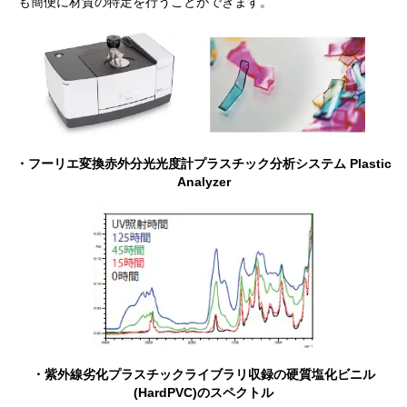
も簡便に材質の特定を行うことができます。
フーリエ変換赤外分光光度計プラスチック分析システム Plastic
Analyzer
紫外線劣化プラスチックライブラリ収録の
硬質塩化ビニル
(HardPVC)のスペクトル