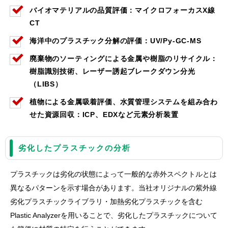
バイオマテリアルの品質評価：マイクロフォーカスX線
CT
海洋中のプラスチック分解の評価：UV/Py-GC-MS
廃棄物のソーティングによる金属や樹脂のリサイクル：
樹脂識別技術、レーザー誘起ブレークダウン分光
（LIBS）
植物による金属吸着評価、水質管理システムを組み合わ
せた
資源回収：ICP、EDXなど元素分析装置
劣化したプラスチックの分析
プラスチックは劣化の状態によって一般的な赤外スペクトルとは
異なるパターンを示す場合があります。当社オリジナルの紫外線
劣化プラスチックライブラリ・加熱劣化プラスチックを含む
Plastic Analyzerを用いることで、劣化したプラスチックについて