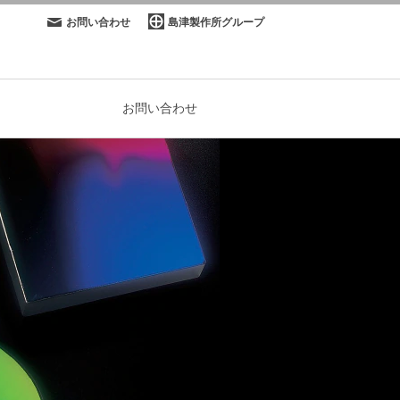
お問い合わせ
島津製作所グループ
お問い合わせ
3
計 -カルニュー飯田事業所-