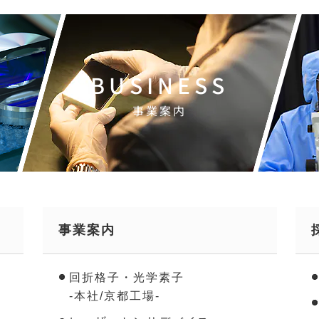
BUSINESS
事業案内
事業案内
回折格子・光学素子
-本社/京都工場-