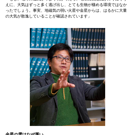
えに、大気はずっと多く逃げ出し、とても生物が棲める環境ではなか
ったでしょう。事実、地磁気の弱い火星や金星からは、はるかに大量
の大気が散逸していることが確認されています」
金星の雲はなぜ厚い