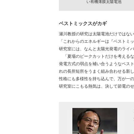
い有機薄膜太陽電池
ベストミックスがカギ
瀬川教授の研究は太陽電池だけではな
「これからのエネルギーは『ベストミ
研究室には、なんと太陽光発電のライ
「夏場のピークカットだけを考えるな
発電方式の弱点を補い合うようなベス
れの長所短所をうまく組み合わせる新
性格にも多様性を持ち込んで、万が一
研究室にこもる熱気は、決して節電の