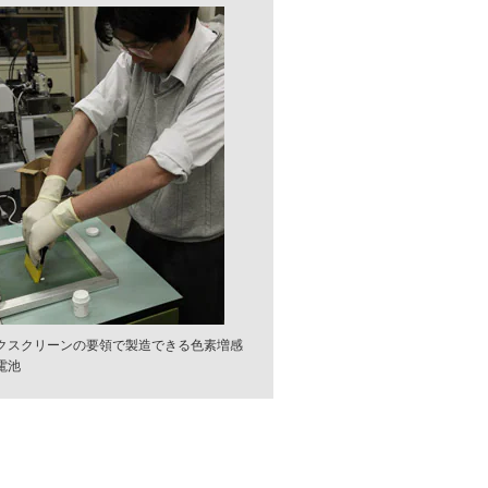
クスクリーンの要領で製造できる色素増感
電池