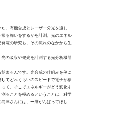
きた。有機合成とレーザー分光を通し
う振る舞いをするかを計測。光のエネル
光発電の研究も、その流れのなかから生
、光の吸収や発光を計測する光分析機器
ら始まるんです。光合成の仕組みを例に
測してどれくらいのスピードで電子が移
くって、そこでエネルギーがどう変化す
。測ることを極めるということは、科学
の島津さんには、一層がんばってほし