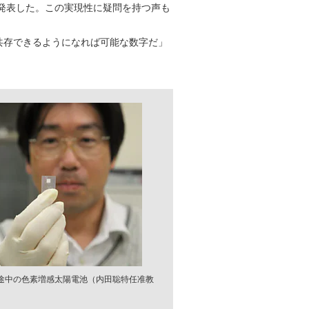
を発表した。この実現性に疑問を持つ声も
共存できるようになれば可能な数字だ」
途中の色素増感太陽電池（内田聡特任准教