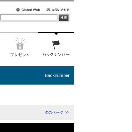
Backnumber
次のページ >>