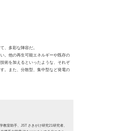
いて、多彩な陣容だ。
い。他の再生可能エネルギーや既存の
電技術を加えるといったような、それぞ
ます。また、分散型、集中型など発電の
教室助手、JST さきがけ研究21研究者、