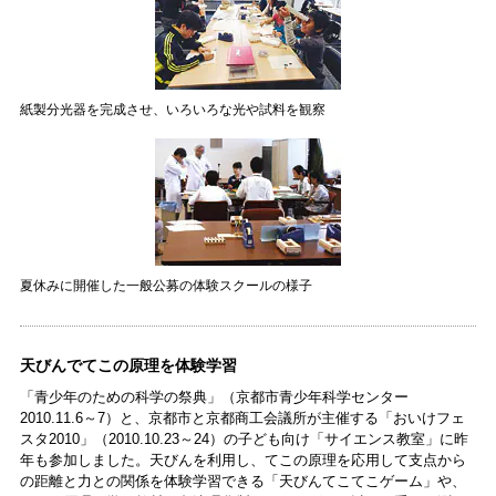
紙製分光器を完成させ、いろいろな光や試料を観察
夏休みに開催した一般公募の体験スクールの様子
天びんでてこの原理を体験学習
「青少年のための科学の祭典」（京都市青少年科学センター
2010.11.6～7）と、京都市と京都商工会議所が主催する「おいけフェ
スタ2010」（2010.10.23～24）の子ども向け「サイエンス教室」に昨
年も参加しました。天びんを利用し、てこの原理を応用して支点から
の距離と力との関係を体験学習できる「天びんてこてこゲーム」や、