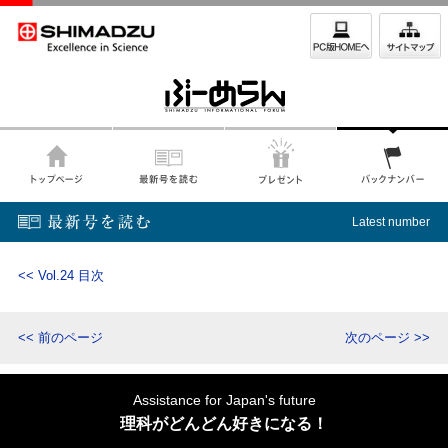
Latest number
<< Vol.24 目次
<< 前のページ
次のページ >>
Assistance for Japan's future
理科がどんどん好きになる！