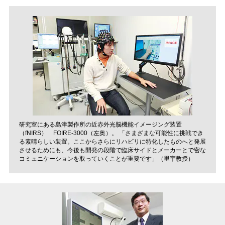
研究室にある島津製作所の近赤外光脳機能イメージング装置
（fNIRS） FOIRE-3000（左奥）。 「さまざまな可能性に挑戦でき
る素晴らしい装置。ここからさらにリハビリに特化したものへと発展
させるためにも、今後も開発の段階で臨床サイドとメーカーとで密な
コミュニケーションを取っていくことが重要です」（里宇教授）