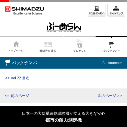
Backnumber
<< Vol.22 目次
<< 前のページ
次のページ >>
日本一の大型構造物試験機が支える大きな安心
都市の耐力測定機