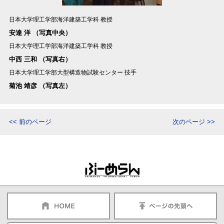
日本大学理工学部海洋建築工学科 教授
安達 洋 （写真中央）
日本大学理工学部海洋建築工学科 教授
中西 三和 （写真右）
日本大学理工学部大型構造物試験センター 技手
菊池 靖彦 （写真左）
<< 前のページ
次のページ >>